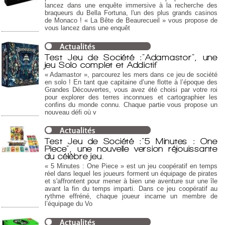
lancez dans une enquête immersive à la recherche des
braqueurs du Bella Fortuna, l'un des plus grands casinos
de Monaco ! « La Bête de Beaurecueil » vous propose de
vous lancez dans une enquêt
Test Jeu de Société :"Adamastor", une
jeu Solo complet et Addictif
« Adamastor », parcourez les mers dans ce jeu de société
en solo ! En tant que capitaine d’une flotte à l’époque des
Grandes Découvertes, vous avez été choisi par votre roi
pour explorer des terres inconnues et cartographier les
confins du monde connu. Chaque partie vous propose un
nouveau défi où v
Test Jeu de Société :"5 Minutes : One
Piece", une nouvelle version réjouissante
du célèbre jeu.
« 5 Minutes : One Piece » est un jeu coopératif en temps
réel dans lequel les joueurs forment un équipage de pirates
et s'affrontent pour mener à bien une aventure sur une île
avant la fin du temps imparti. Dans ce jeu coopératif au
rythme effréné, chaque joueur incarne un membre de
l’équipage du Vo