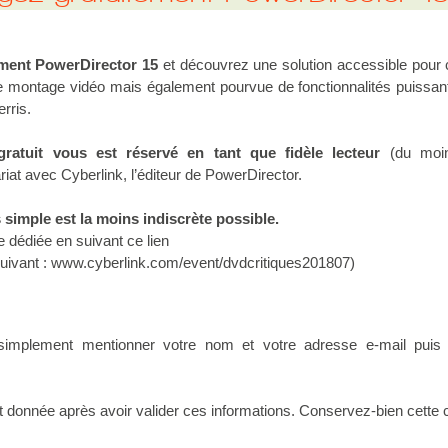
ement PowerDirector 15
et découvrez une solution accessible pour 
e montage vidéo mais également pourvue de fonctionnalités puissan
rris.
ratuit vous est réservé en tant que fidèle lecteur
(du moi
riat avec Cyberlink, l’éditeur de PowerDirector.
 simple est la moins indiscrète possible.
e dédiée
en suivant ce lien
suivant :
www.cyberlink.com/event/dvdcritiques201807
)
simplement mentionner votre nom et votre adresse e-mail puis
st donnée après avoir valider ces informations. Conservez-bien cette c