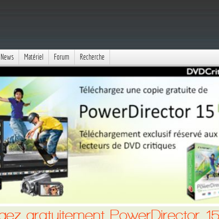
News
Matériel
Forum
Recherche
gez gratuitement PowerDirector 15