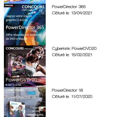
PowerDirector 365
Clôturé le: 13/04/2021
Cyberkink PowerDVD20
Clôturé le: 15/02/2021
PowerDirector 18
Clôturé le: 11/07/2020