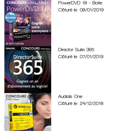
PowerDVD 18 - Boite
Clôturé le: 08/01/2019
Director Suite 365
Clôturé le: 07/01/2019
Audials One
Clôturé le: 24/12/2018