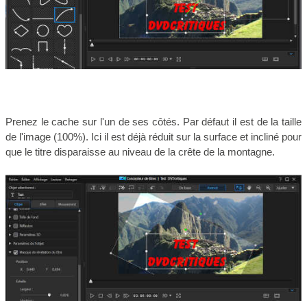
Prenez le cache sur l'un de ses côtés. Par défaut il est de la taille
de l'image (100%). Ici il est déjà réduit sur la surface et incliné pour
que le titre disparaisse au niveau de la crête de la montagne.