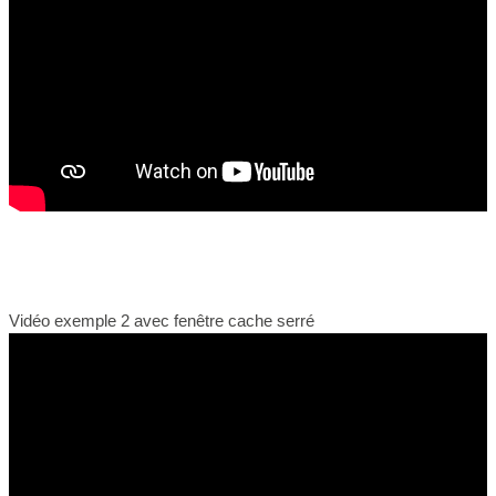
Vidéo exemple 2 avec fenêtre cache serré