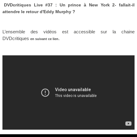
DVDcritiques Live #37 : Un prince à New York 2- fallait-il
attendre le retour d'Eddy Murphy ?
L’ensemble des vidéos est accessible sur la chaine
DVDcritiques
.
en suivant ce lien