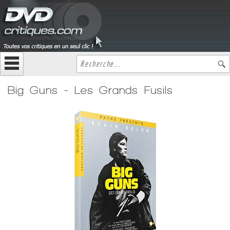
Big Guns - Les Grands Fusils