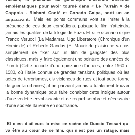
emblématiques pour avoir tourné dans « Le Parrain » de
Coppola : Richard Conté et Corrado Gaipa, sorti un an
Mais les points communs vont se limiter à la
auparavant.
présence de ces deux comédiens, puisque le film n’atteindra
jamais les qualités de la trilogie de Puzo. Et si le scénario signé
Franco Verucci (La Madama), Ugo Liberatore (Chronique d’un
Homicide) et Roberto Gandus (Et Mourir de plaisir) ne va pas
simplement se fixer sur un film de gangster des plus
classiques, mais y faire également une peinture des années de
Plomb (Cette période d’une quinzaine d’années, entre 1960 et
1980, où l’Italie connue de grandes tensions politiques où les
actes de terrorismes, els violences de rues et tout autre forme
de guérilla urbaines), il ne parvient jamais à totalement trouver
la bonne dynamique pour faire cohabiter cette intrigue autour
d’une vedette envahissante et ce regard sombre et nécessaire
d’une société Italienne en souffrance.
Et c’est d’ailleurs la mise en scène de Duccio Tessari qui
va être au cœur de ce film, qui n’est pas un ratage, mais