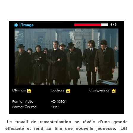
Définition
Couleurs
Compression
Format Vidéo
HD 1080p
Format Cinéma
1.85:1
Le travail de remasterisation se révèle d’une grande
Les
efficacité et rend au film une nouvelle jeunesse.