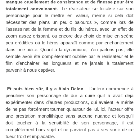
manque cruellement de consistance et de finesse pour être
Le réalisateur se focalise sur son
totalement convaincant.
personnage pour le mettre en valeur, même si cela doit
nécessiter des plans un peu « balourds », comme lors de
l’assassinat de la femme et du fils du héros, avec un effet de
zoom assez crispant, ou encore des choix de mise en scène
peu crédibles où le héros apparaît comme par enchantement
dans une pièce. Quant à la dynamique, n’en parlons pas, elle
semble avoir été complètement oubliée par le réalisateur et le
film d’enchainer les longueurs et ne jamais à totalement
parvenir à nous captiver.
L’acteur commence à
Et puis bien sûr, il y a Alain Delon.
peaufiner son personnage de dur à cuire qu’il a avait déjà
expérimenter dans d’autres productions, qui avaient le mérite
de ne pas forcément tourner qu’autour de lui. Ici, l’acteur offre
une prestation monolithique sans aucune nuance et lorsqu’il
doit toucher à la sensibilité de son personnage, il est
complètement hors sujet et ne parvient pas à ses sortir de ce
tueur froid et implacable.