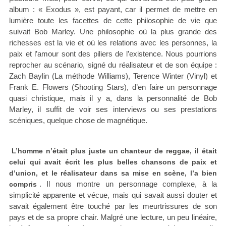
album : « Exodus », est payant, car il permet de mettre en
lumière toute les facettes de cette philosophie de vie que
suivait Bob Marley. Une philosophie où la plus grande des
richesses est la vie et où les relations avec les personnes, la
paix et l’amour sont des piliers de l’existence. Nous pourrions
reprocher au scénario, signé du réalisateur et de son équipe :
Zach Baylin (La méthode Williams), Terence Winter (Vinyl) et
Frank E. Flowers (Shooting Stars), d’en faire un personnage
quasi christique, mais il y a, dans la personnalité de Bob
Marley, il suffit de voir ses interviews ou ses prestations
scéniques, quelque chose de magnétique.
L’homme n’était plus juste un chanteur de reggae, il était
celui qui avait écrit les plus belles chansons de paix et
d’union, et le réalisateur dans sa mise en scène, l’a bien
. Il nous montre un personnage complexe, à la
compris
simplicité apparente et vécue, mais qui savait aussi douter et
savait également être touché par les meurtrissures de son
pays et de sa propre chair. Malgré une lecture, un peu linéaire,