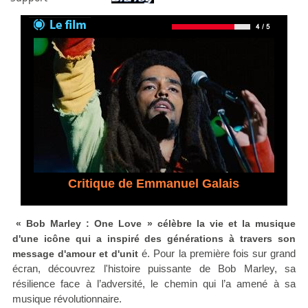
Critique de Emmanuel Galais
« Bob Marley : One Love » célèbre la vie et la musique
d'une icône qui a inspiré des générations à travers son
é. Pour la première fois sur grand
message d'amour et d'unit
écran, découvrez l'histoire puissante de Bob Marley, sa
résilience face à l’adversité, le chemin qui l’a amené à sa
musique révolutionnaire.