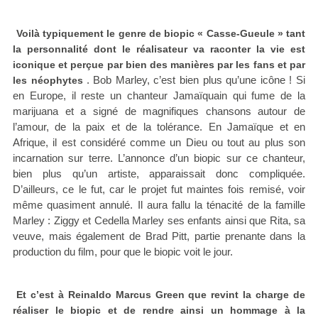
Voilà typiquement le genre de biopic « Casse-Gueule » tant
la personnalité dont le réalisateur va raconter la vie est
iconique et perçue par bien des manières par les fans et par
. Bob Marley, c’est bien plus qu’une icône ! Si
les néophytes
en Europe, il reste un chanteur Jamaïquain qui fume de la
marijuana et a signé de magnifiques chansons autour de
l’amour, de la paix et de la tolérance. En Jamaïque et en
Afrique, il est considéré comme un Dieu ou tout au plus son
incarnation sur terre. L’annonce d’un biopic sur ce chanteur,
bien plus qu’un artiste, apparaissait donc compliquée.
D’ailleurs, ce le fut, car le projet fut maintes fois remisé, voir
même quasiment annulé. Il aura fallu la ténacité de la famille
Marley : Ziggy et Cedella Marley ses enfants ainsi que Rita, sa
veuve, mais également de Brad Pitt, partie prenante dans la
production du film, pour que le biopic voit le jour.
Et c’est à Reinaldo Marcus Green que revint la charge de
réaliser le biopic et de rendre ainsi un hommage à la