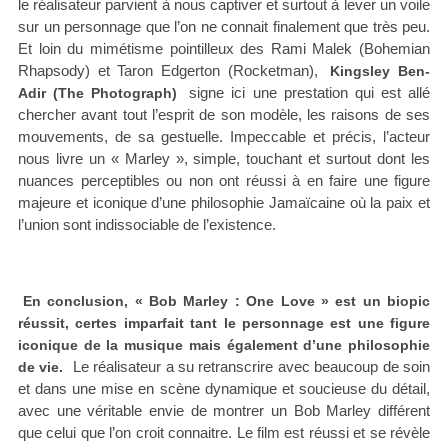
le réalisateur parvient à nous captiver et surtout à lever un voile
sur un personnage que l’on ne connait finalement que très peu.
Et loin du mimétisme pointilleux des Rami Malek (Bohemian
Rhapsody) et Taron Edgerton (Rocketman),
Kingsley Ben-
signe ici une prestation qui est allé
Adir (The Photograph)
chercher avant tout l’esprit de son modèle, les raisons de ses
mouvements, de sa gestuelle. Impeccable et précis
, l’acteur
nous livre un « Marley », simple, touchant et surtout dont les
nuances perceptibles ou non ont réussi à en faire une figure
majeure et iconique d’une philosophie Jamaïcaine où la paix et
l’union sont indissociable de l’existence.
En conclusion, « Bob Marley : One Love » est un biopic
réussit, certes imparfait tant le personnage est une figure
iconique de la musique mais également d’une philosophie
Le réalisateur a su retranscrire avec beaucoup de soin
de vie.
et dans une mise en scène dynamique et soucieuse du détail,
avec une véritable envie de montrer un Bob Marley différent
que celui que l’on croit connaitre. Le film est réussi et se révèle