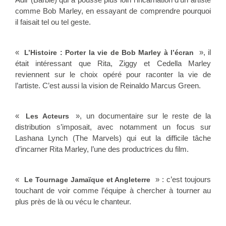
comme Bob Marley, en essayant de comprendre pourquoi
il faisait tel ou tel geste.
«
», il
L’Histoire : Porter la vie de Bob Marley à l’écran
était intéressant que Rita, Ziggy et Cedella Marley
reviennent sur le choix opéré pour raconter la vie de
l’artiste. C’est aussi la vision de Reinaldo Marcus Green.
«
», un documentaire sur le reste de la
Les Acteurs
distribution s’imposait, avec notamment un focus sur
Lashana Lynch (The Marvels) qui eut la difficile tâche
d’incarner Rita Marley, l’une des productrices du film.
«
» : c’est toujours
Le Tournage Jamaïque et Angleterre
touchant de voir comme l’équipe à chercher à tourner au
plus près de là ou vécu le chanteur.