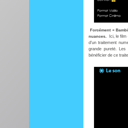
Format Vidéo
Format Cinéma
Forcément « Bambi 
Ici, le fil
nuances.
d’un traitement numé
grande pureté. Les
bénéficier de ce trai