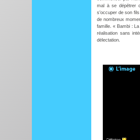
mal à se dépêtrer d
s’occuper de son fils
de nombreux moments
famille. « Bambi : L
réalisation sans int
délectation.
Définition