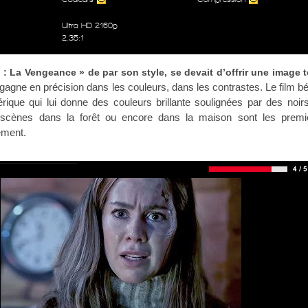
Ultra HD 2160p
2.35:1
: La Vengeance » de par son style, se devait d’offrir une image 
m gagne en précision dans les couleurs, dans les contrastes. Le film bé
rique qui lui donne des couleurs brillante soulignées par des noir
 scènes dans la forêt ou encore dans la maison sont les premi
tement.