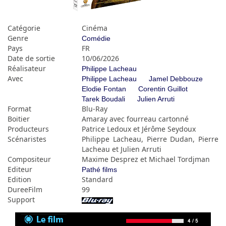
Catégorie
Cinéma
Genre
Comédie
Pays
FR
Date de sortie
10/06/2026
Réalisateur
Philippe Lacheau
Avec
Philippe Lacheau
Jamel Debbouze
Elodie Fontan
Corentin Guillot
Tarek Boudali
Julien Arruti
Format
Blu-Ray
Boitier
Amaray avec fourreau cartonné
Producteurs
Patrice Ledoux et Jérôme Seydoux
Scénaristes
Philippe Lacheau, Pierre Dudan, Pierre
Lacheau et Julien Arruti
Compositeur
Maxime Desprez et Michael Tordjman
Editeur
Pathé films
Edition
Standard
DureeFilm
99
Support