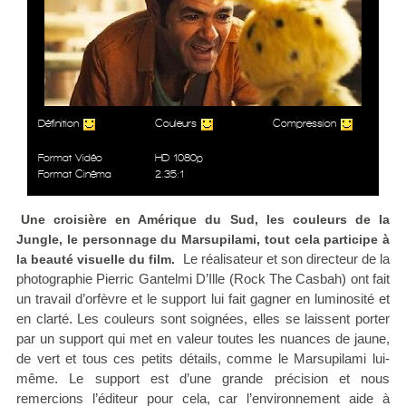
Définition
Couleurs
Compression
Format Vidéo
HD 1080p
Format Cinéma
2.35:1
Une croisière en Amérique du Sud, les couleurs de la
Jungle, le personnage du Marsupilami, tout cela participe à
Le réalisateur et son directeur de la
la beauté visuelle du film.
photographie Pierric Gantelmi D’Ille (Rock The Casbah) ont fait
un travail d’orfèvre et le support lui fait gagner en luminosité et
en clarté. Les couleurs sont soignées, elles se laissent porter
par un support qui met en valeur toutes les nuances de jaune,
de vert et tous ces petits détails, comme le Marsupilami lui-
même. Le support est d’une grande précision et nous
remercions l’éditeur pour cela, car l’environnement aide à