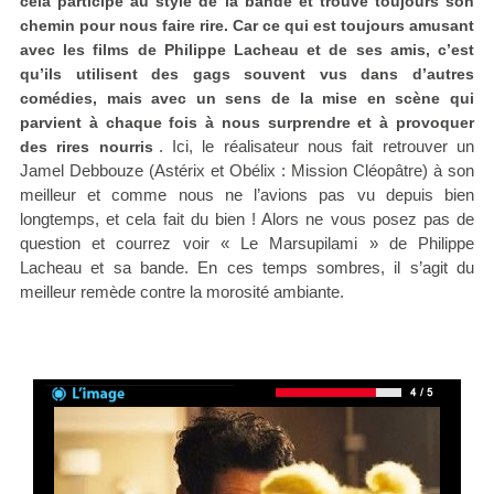
cela participe au style de la bande et trouve toujours son
chemin pour nous faire rire. Car ce qui est toujours amusant
avec les films de Philippe Lacheau et de ses amis, c’est
qu’ils utilisent des gags souvent vus dans d’autres
comédies, mais avec un sens de la mise en scène qui
parvient à chaque fois à nous surprendre et à provoquer
. Ici, le réalisateur nous fait retrouver un
des rires nourris
Jamel Debbouze (Astérix et Obélix : Mission Cléopâtre) à son
meilleur et comme nous ne l’avions pas vu depuis bien
longtemps, et cela fait du bien ! Alors ne vous posez pas de
question et courrez voir « Le Marsupilami » de Philippe
Lacheau et sa bande. En ces temps sombres, il s’agit du
meilleur remède contre la morosité ambiante.