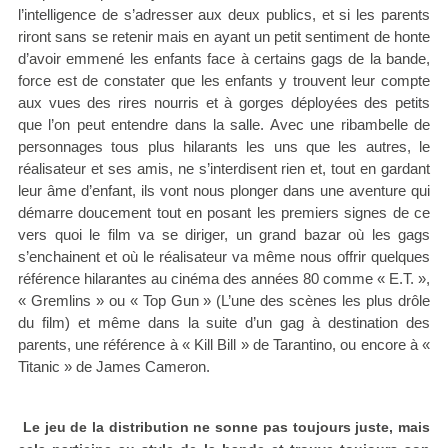
l’intelligence de s’adresser aux deux publics, et si les parents
riront sans se retenir mais en ayant un petit sentiment de honte
d’avoir emmené les enfants face à certains gags de la bande,
force est de constater que les enfants y trouvent leur compte
aux vues des rires nourris et à gorges déployées des petits
que l’on peut entendre dans la salle. Avec une ribambelle de
personnages tous plus hilarants les uns que les autres, le
réalisateur et ses amis, ne s’interdisent rien et, tout en gardant
leur âme d’enfant, ils vont nous plonger dans une aventure qui
démarre doucement tout en posant les premiers signes de ce
vers quoi le film va se diriger, un grand bazar où les gags
s’enchainent et où le réalisateur va même nous offrir quelques
référence hilarantes au cinéma des années 80 comme « E.T. »,
« Gremlins » ou « Top Gun » (L’une des scènes les plus drôle
du film) et même dans la suite d’un gag à destination des
parents, une référence à « Kill Bill » de Tarantino, ou encore à «
Titanic » de James Cameron.
Le jeu de la distribution ne sonne pas toujours juste, mais