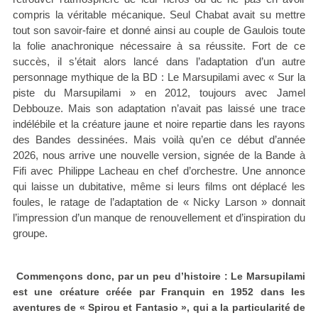
compris la véritable mécanique. Seul Chabat avait su mettre
tout son savoir-faire et donné ainsi au couple de Gaulois toute
la folie anachronique nécessaire à sa réussite. Fort de ce
succès, il s’était alors lancé dans l’adaptation d’un autre
personnage mythique de la BD : Le Marsupilami avec « Sur la
piste du Marsupilami » en 2012, toujours avec Jamel
Debbouze. Mais son adaptation n’avait pas laissé une trace
indélébile et la créature jaune et noire repartie dans les rayons
des Bandes dessinées. Mais voilà qu’en ce début d’année
2026, nous arrive une nouvelle version, signée de la Bande à
Fifi avec Philippe Lacheau en chef d’orchestre. Une annonce
qui laisse un dubitative, même si leurs films ont déplacé les
foules, le ratage de l’adaptation de « Nicky Larson » donnait
l’impression d’un manque de renouvellement et d’inspiration du
groupe.
Commençons donc, par un peu d’histoire : Le Marsupilami
est une créature créée par Franquin en 1952 dans les
aventures de « Spirou et Fantasio », qui a la particularité de