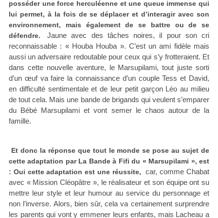
posséder une force herculéenne et une queue immense qui
lui permet, à la fois de se déplacer et d’interagir avec son
environnement, mais également de se battre ou de se
Jaune avec des tâches noires, il pour son cri
défendre.
reconnaissable : « Houba Houba ». C’est un ami fidèle mais
aussi un adversaire redoutable pour ceux qui s’y frotteraient. Et
dans cette nouvelle aventure, le Marsupilami, tout juste sorti
d’un œuf va faire la connaissance d’un couple Tess et David,
en difficulté sentimentale et de leur petit garçon Léo au milieu
de tout cela. Mais une bande de brigands qui veulent s’emparer
du Bébé Marsupilami et vont semer le chaos autour de la
famille.
Et donc la réponse que tout le monde se pose au sujet de
cette adaptation par La Bande à Fifi du « Marsupilami », est
car, comme Chabat
: Oui cette adaptation est une réussite,
avec « Mission Cléopâtre », le réalisateur et son équipe ont su
mettre leur style et leur humour au service du personnage et
non l’inverse. Alors, bien sûr, cela va certainement surprendre
les parents qui vont y emmener leurs enfants, mais Lacheau a