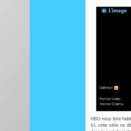
Définition
Format Vidéo
Format Cinéma
HBO nous livre habit
Ici, cette série ne 