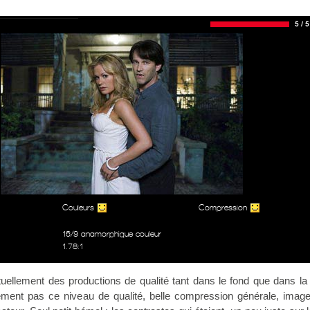
Couleurs
Compression
16/9 anamorphique couleur
1.78:1
uellement des productions de qualité tant dans le fond que dans la
dément pas ce niveau de qualité, belle compression générale, image