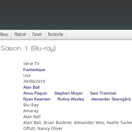
News
Matériel
Forum
Recherche
Saison 1 (Blu-ray)
Série TV
Fantastique
Usa
30/06/2010
Alan Ball
Anna Paquin
Stephen Moyer
Sam Trammel
Ryan Kwanten
Rutina Wesley
Alexander Skarsgård
Blu-Ray
Amaray
Alan Ball
Alan Ball, Brian Buckner, Alexander Woo, Raelle Tucker
Offutt, Nancy Oliver