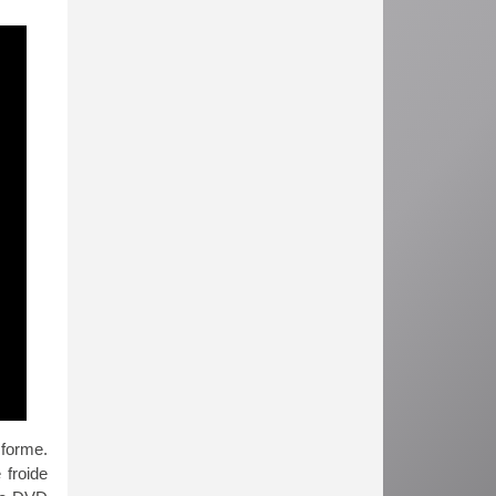
 forme.
 froide