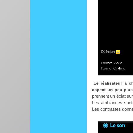
Définition
Format Vidéo
Format Cinéma
Le réalisateur a 
aspect un peu plus
prennent un éclat sur
Les ambiances sont p
Les contrastes donne