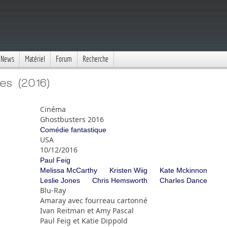
News
Matériel
Forum
Recherche
es (2016)
Cinéma
Ghostbusters 2016
Comédie fantastique
USA
10/12/2016
Paul Feig
Melissa McCarthy
Kristen Wiig
Kate Mckinnon
Leslie Jones
Chris Hemsworth
Charles Dance
Blu-Ray
Amaray avec fourreau cartonné
Ivan Reitman et Amy Pascal
Paul Feig et Katie Dippold