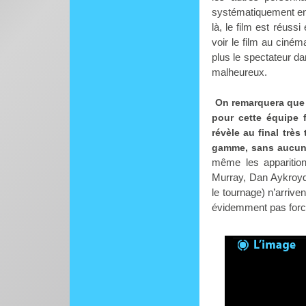
systématiquement en 
là, le film est réus
voir le film au ciném
plus le spectateur da
malheureux.
On remarquera que d
pour cette équipe f
révèle au final très
gamme, sans aucun in
même les apparitio
Murray, Dan Aykroyd 
le tournage) n’arrive
évidemment pas forc