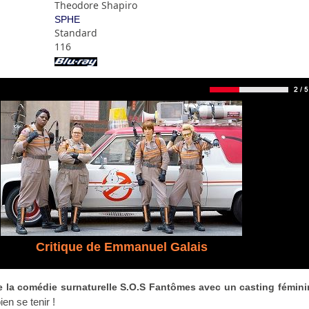
Theodore Shapiro
SPHE
Standard
116
Critique de Emmanuel Galais
e la comédie surnaturelle S.O.S Fantômes avec un casting fémini
en se tenir !