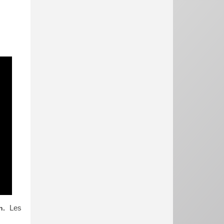
Les
n.