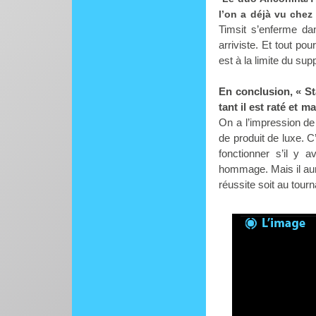
l’on a déjà vu chez
Timsit s’enferme da
arriviste. Et tout po
est à la limite du sup
En conclusion, « Sta
tant il est raté et m
On a l’impression de
de produit de luxe. 
fonctionner s’il y a
hommage. Mais il aura
réussite soit au tourn