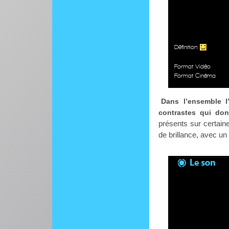
Définition
Format Vidéo
Format Cinéma
Dans l’ensemble 
contrastes qui don
présents sur certai
de brillance, avec un