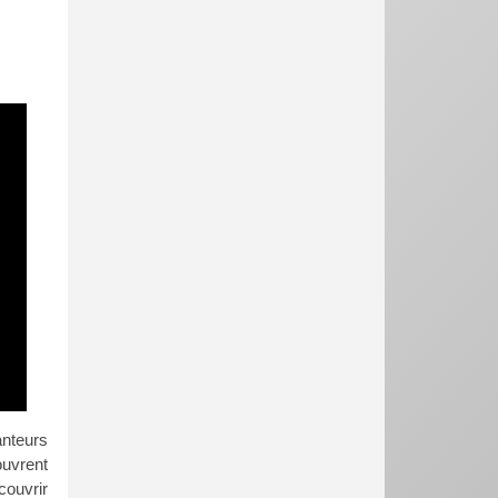
anteurs
ouvrent
couvrir