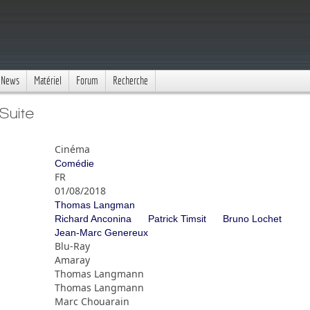
News
Matériel
Forum
Recherche
Suite
Cinéma
Comédie
FR
01/08/2018
Thomas Langman
Richard Anconina
Patrick Timsit
Bruno Lochet
Jean-Marc Genereux
Blu-Ray
Amaray
Thomas Langmann
Thomas Langmann
Marc Chouarain