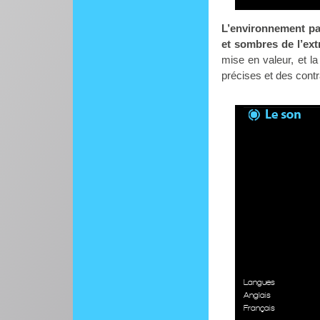
L’environnement par
et sombres de l’ext
mise en valeur, et l
précises et des contr
Langues
Anglais
Français