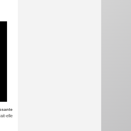
ssante
ait-elle