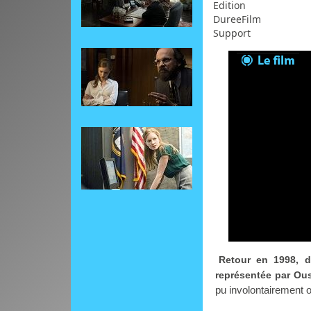
Edition
DureeFilm
Support
Retour en 1998, d
représentée par Ou
pu involontairement o