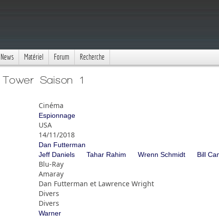
News
Matériel
Forum
Recherche
 Tower Saison 1
Cinéma
Espionnage
USA
14/11/2018
Dan Futterman
Jeff Daniels
Tahar Rahim
Wrenn Schmidt
Bill C
Blu-Ray
Amaray
Dan Futterman et Lawrence Wright
Divers
Divers
Warner