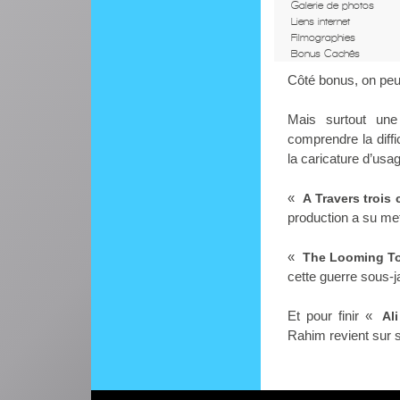
Galerie de photos
Liens internet
Filmographies
Bonus Cachés
Côté bonus, on peu
Mais surtout une
comprendre la diff
la caricature d’usa
«
A Travers trois
production a su met
«
The Looming To
cette guerre sous-
Et pour finir «
Ali
Rahim revient sur s