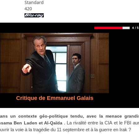
Standard
420
Critique de Emmanuel Galais
ans un contexte géo-politique tendu, avec la menace grandi
. La rivalité entre la CIA et le FBI aur
ssama Ben Laden et Al-Qaïda
uvrir la voie à la tragédie du 11 septembre et à la guerre en Irak ?