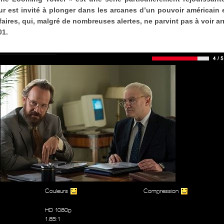
eur est invité à plonger dans les arcanes d’un pouvoir américain
aires, qui, malgré de nombreuses alertes, ne parvint pas à voir arr
01.
Couleurs
Compression
HD 1080p
1.85:1