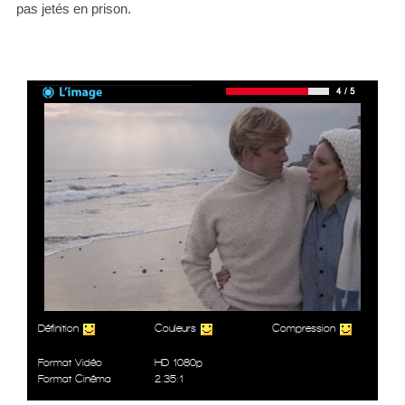
pas jetés en prison.
Définition
Couleurs
Compression
Format Vidéo
HD 1080p
Format Cinéma
2.35:1