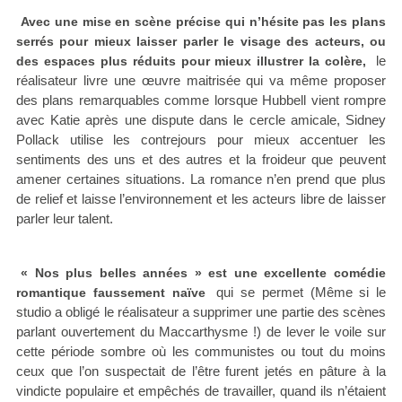
Avec une mise en scène précise qui n’hésite pas les plans
serrés pour mieux laisser parler le visage des acteurs, ou
le
des espaces plus réduits pour mieux illustrer la colère,
réalisateur livre une œuvre maitrisée qui va même proposer
des plans remarquables comme lorsque Hubbell vient rompre
avec Katie après une dispute dans le cercle amicale, Sidney
Pollack utilise les contrejours pour mieux accentuer les
sentiments des uns et des autres et la froideur que peuvent
amener certaines situations. La romance n’en prend que plus
de relief et laisse l’environnement et les acteurs libre de laisser
parler leur talent.
« Nos plus belles années » est une excellente comédie
qui se permet (Même si le
romantique faussement naïve
studio a obligé le réalisateur a supprimer une partie des scènes
parlant ouvertement du Maccarthysme !) de lever le voile sur
cette période sombre où les communistes ou tout du moins
ceux que l’on suspectait de l’être furent jetés en pâture à la
vindicte populaire et empêchés de travailler, quand ils n’étaient