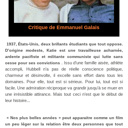
Critique de Emmanuel Galais
1937, États-Unis, deux brillants étudiants que tout oppose.
D’origine modeste, Katie est une travailleuse acharnée,
ardente pacifiste et militante communiste qui lutte sans
. Issu d’une famille aisée, athlète
cesse pour ses convictions
accompli, Hubbell n’a pas de réelle conscience politique,
charmeur et désinvolte, il excelle sans effort dans tous les
domaines. Pour elle, tout est si sérieux. Pour lui, tout est si
facile. Une admiration réciproque va grandir jusqu’à se muer en
une irrésistible attirance. Mais tout ceci n’est que le début de
leur histoire...
« Nos plus belles années » peut apparaitre comme un film
un peu léger sur la relation être deux personnes que tout