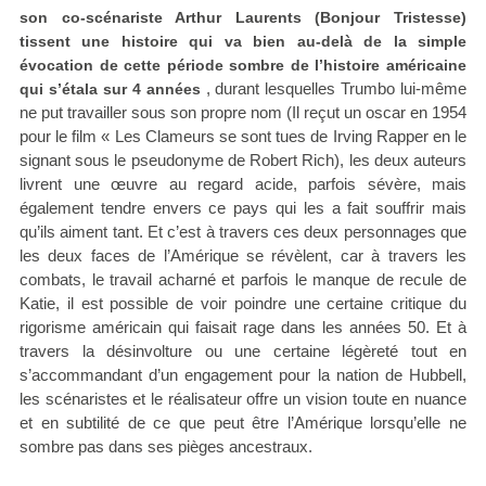
son co-scénariste Arthur Laurents (Bonjour Tristesse)
tissent une histoire qui va bien au-delà de la simple
évocation de cette période sombre de l’histoire américaine
, durant lesquelles Trumbo lui-même
qui s’étala sur 4 années
ne put travailler sous son propre nom (Il reçut un oscar en 1954
pour le film « Les Clameurs se sont tues de Irving Rapper en le
signant sous le pseudonyme de Robert Rich), les deux auteurs
livrent une œuvre au regard acide, parfois sévère, mais
également tendre envers ce pays qui les a fait souffrir mais
qu’ils aiment tant. Et c’est à travers ces deux personnages que
les deux faces de l’Amérique se révèlent, car à travers les
combats, le travail acharné et parfois le manque de recule de
Katie, il est possible de voir poindre une certaine critique du
rigorisme américain qui faisait rage dans les années 50. Et à
travers la désinvolture ou une certaine légèreté tout en
s’accommandant d’un engagement pour la nation de Hubbell,
les scénaristes et le réalisateur offre un vision toute en nuance
et en subtilité de ce que peut être l’Amérique lorsqu’elle ne
sombre pas dans ses pièges ancestraux.