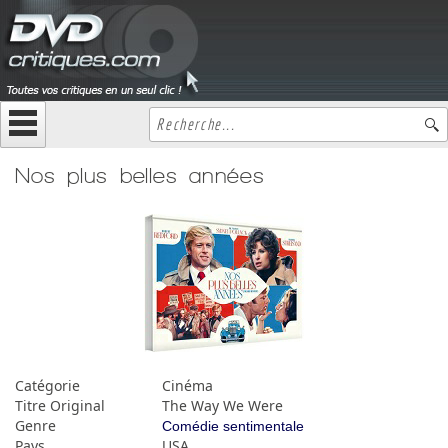
Nos plus belles années
Catégorie
Cinéma
Titre Original
The Way We Were
Genre
Comédie sentimentale
Pays
USA