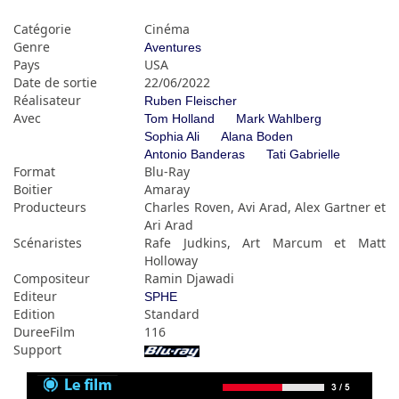
Catégorie
Cinéma
Genre
Aventures
Pays
USA
Date de sortie
22/06/2022
Réalisateur
Ruben Fleischer
Avec
Tom Holland
Mark Wahlberg
Sophia Ali
Alana Boden
Antonio Banderas
Tati Gabrielle
Format
Blu-Ray
Boitier
Amaray
Producteurs
Charles Roven, Avi Arad, Alex Gartner et
Ari Arad
Scénaristes
Rafe Judkins, Art Marcum et Matt
Holloway
Compositeur
Ramin Djawadi
Editeur
SPHE
Edition
Standard
DureeFilm
116
Support