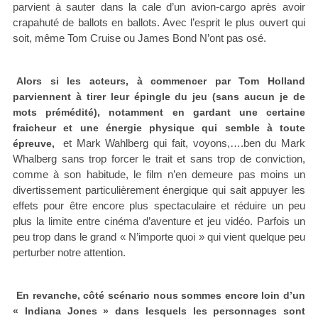
parvient à sauter dans la cale d’un avion-cargo après avoir
crapahuté de ballots en ballots. Avec l’esprit le plus ouvert qui
soit, même Tom Cruise ou James Bond N’ont pas osé.
Alors si les acteurs, à commencer par Tom Holland
parviennent à tirer leur épingle du jeu (sans aucun je de
mots prémédité), notamment en gardant une certaine
fraicheur et une énergie physique qui semble à toute
et Mark Wahlberg qui fait, voyons,….ben du Mark
épreuve,
Whalberg sans trop forcer le trait et sans trop de conviction,
comme à son habitude, le film n’en demeure pas moins un
divertissement particulièrement énergique qui sait appuyer les
effets pour être encore plus spectaculaire et réduire un peu
plus la limite entre cinéma d’aventure et jeu vidéo. Parfois un
peu trop dans le grand « N’importe quoi » qui vient quelque peu
perturber notre attention.
En revanche, côté scénario nous sommes encore loin d’un
« Indiana Jones » dans lesquels les personnages sont