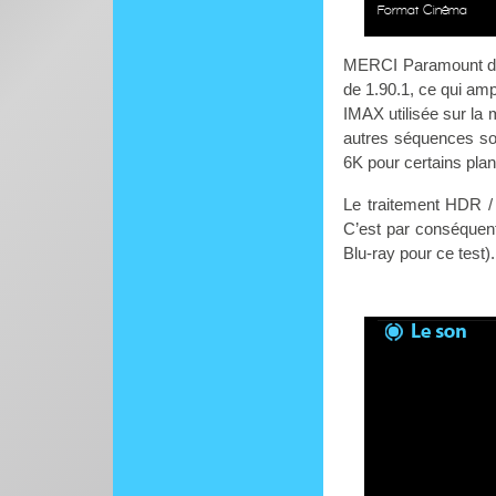
Format Cinéma
MERCI Paramount de 
de 1.90.1, ce qui ampl
IMAX utilisée sur la 
autres séquences son
6K pour certains plans
Le traitement HDR /
C’est par conséquent
Blu-ray pour ce test).