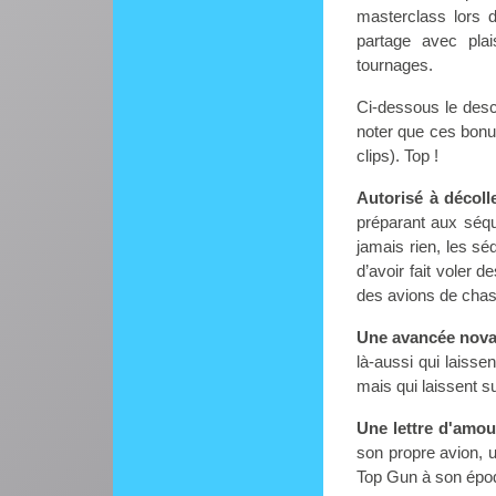
masterclass lors 
partage avec pla
tournages.
Ci-dessous le desc
noter que ces bonu
clips). Top !
Autorisé à décoll
préparant aux séq
jamais rien, les sé
d’avoir fait voler 
des avions de chas
Une avancée nova
là-aussi qui laisse
mais qui laissent su
Une lettre d'amour
son propre avion, 
Top Gun à son ép