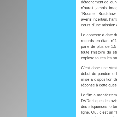
détachement de jeune
n’aurait jamais ima
“Rooster” Bradshaw, 
avenir incertain, ha
cours d’une mission q
Le contexte à date de
records en étant n°
parle de plus de 1.5
toute l’histoire du 
explose toutes les st
C’est donc une strat
début de pandémie C
mise à disposition d
réponse à cette ques
Le film a manifestem
DVDcritiques les avis
des séquences forteme
ligne. Oui, c’est un 