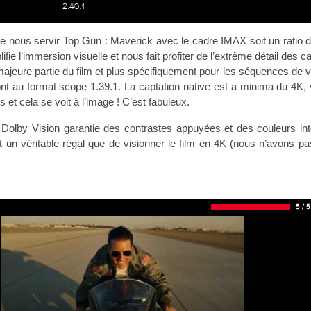
2.40:1
nous servir Top Gun : Maverick avec le cadre IMAX soit un ratio 
ifie l’immersion visuelle et nous fait profiter de l’extrême détail des 
majeure partie du film et plus spécifiquement pour les séquences de v
t au format scope 1.39.1. La captation native est a minima du 4K, 
 et cela se voit à l’image ! C’est fabuleux.
 Dolby Vision garantie des contrastes appuyées et des couleurs in
 un véritable régal que de visionner le film en 4K (nous n’avons pa