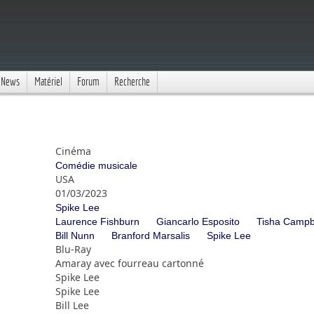
News
Matériel
Forum
Recherche
Cinéma
Comédie musicale
USA
01/03/2023
Spike Lee
Laurence Fishburn
Giancarlo Esposito
Tisha Campb
Bill Nunn
Branford Marsalis
Spike Lee
Blu-Ray
Amaray avec fourreau cartonné
Spike Lee
Spike Lee
Bill Lee