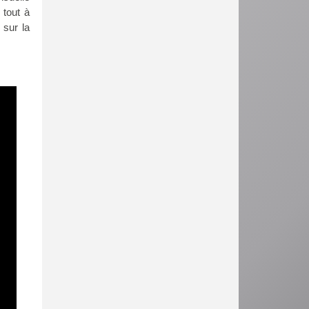
 tout à
 sur la