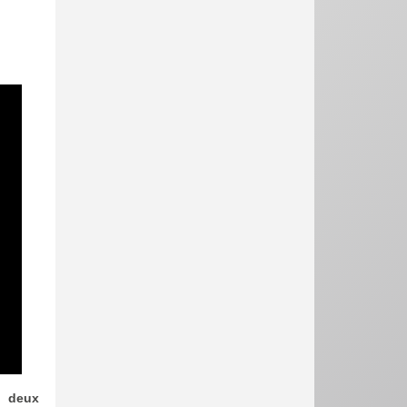
e deux