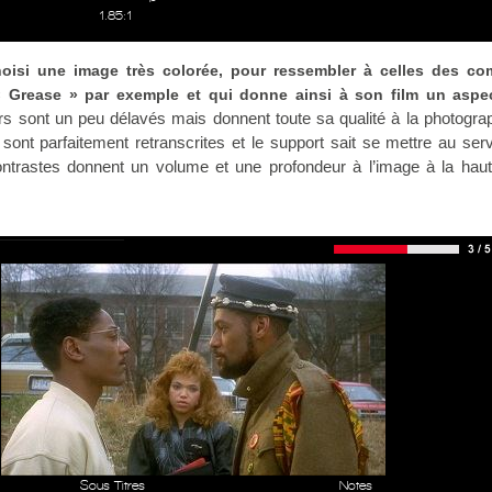
1.85:1
hoisi une image très colorée, pour ressembler à celles des co
Grease » par exemple et qui donne ainsi à son film un aspec
s sont un peu délavés mais donnent toute sa qualité à la photogra
sont parfaitement retranscrites et le support sait se mettre au ser
contrastes donnent un volume et une profondeur à l’image à la hau
Sous Titres
Notes