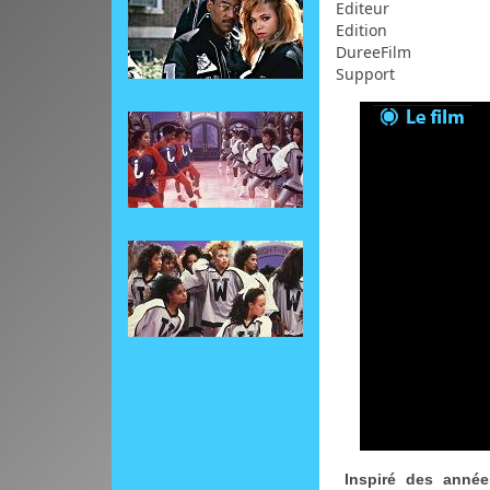
Editeur
Edition
DureeFilm
Support
Inspiré des année