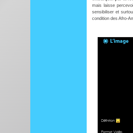
mais laisse percevo
sensibiliser et surt
condition des Afro-A
Définition
Format Vidéo