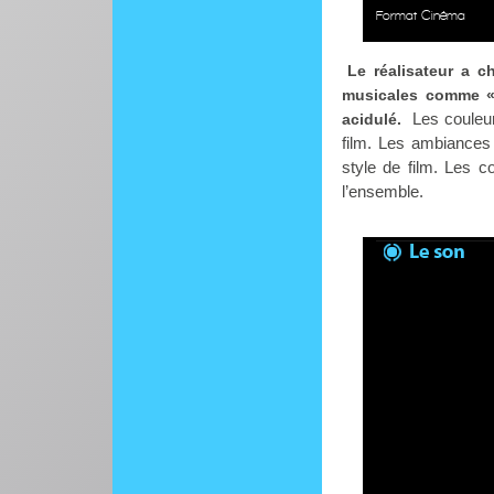
Format Cinéma
Le réalisateur a c
musicales comme « 
Les couleur
acidulé.
film. Les ambiances 
style de film. Les 
l’ensemble.