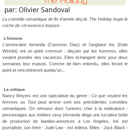
The Holiday
par:
Olivier Sandoval
La comédie romantique de fin d'année déçoit. The Holiday loupe le
coche de cet exercice imposé.
L'histoire
L'américaine Amanda (Cameron Diaz) et l'anglaise Iris (Kate
Winslet) ont un point commun : déçues par les hommes, elles
veulent prendre des vacances. Elles échangent donc pour deux
semaines leur maison. Comme de bien entendu, elles feront le
point et rencontreront quelqu'un...
La critique
Nancy Meyers est une spécialiste du genre :
Ce que veulent les
femmes
ou
Tout peut arriver
sont ses précédentes comédies
romantiques. On retrouve donc l'univers cher à la réalisatrice :
personnages aux métiers sexy (Amanda dirige une lucrative boîte
de production de bandes-annonces à Los Angeles, Iris est
journaliste, son frère - Jude Law - est éditeur, Miles - Jack Black -