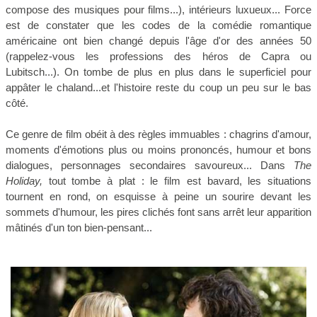
compose des musiques pour films...), intérieurs luxueux... Force
est de constater que les codes de la comédie romantique
américaine ont bien changé depuis l'âge d'or des années 50
(rappelez-vous les professions des héros de Capra ou
Lubitsch...). On tombe de plus en plus dans le superficiel pour
appâter le chaland...et l'histoire reste du coup un peu sur le bas
côté.
Ce genre de film obéit à des règles immuables : chagrins d'amour,
moments d'émotions plus ou moins prononcés, humour et bons
dialogues, personnages secondaires savoureux... Dans
The
Holiday,
tout tombe à plat : le film est bavard, les situations
tournent en rond, on esquisse à peine un sourire devant les
sommets d'humour, les pires clichés font sans arrêt leur apparition
mâtinés d'un ton bien-pensant...