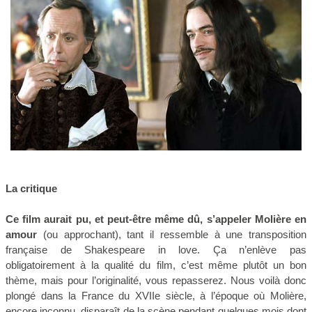
La critique
Ce film aurait pu, et peut-être même dû, s’appeler Molière en
amour
(ou approchant), tant il ressemble à une transposition
française de Shakespeare in love. Ça n’enlève pas
obligatoirement à la qualité du film, c’est même plutôt un bon
thème, mais pour l’originalité, vous repasserez. Nous voilà donc
plongé dans la France du XVIIe siècle, à l’époque où Molière,
encore inconnu, disparaît de la scène pendant quelques mois dont