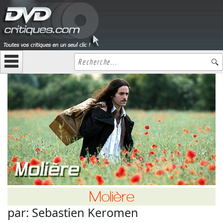
Molière
par:
Sebastien Keromen