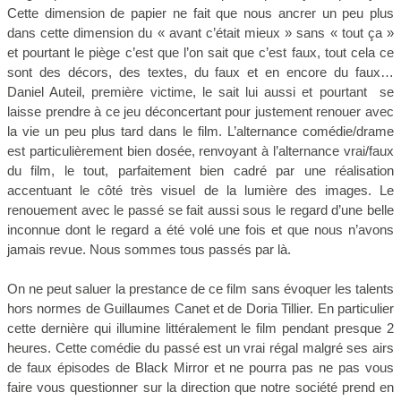
Cette dimension de papier ne fait que nous ancrer un peu plus
dans cette dimension du « avant c’était mieux » sans « tout ça »
et pourtant le piège c’est que l’on sait que c’est faux, tout cela ce
sont des décors, des textes, du faux et en encore du faux…
Daniel Auteil, première victime, le sait lui aussi et pourtant se
laisse prendre à ce jeu déconcertant pour justement renouer avec
la vie un peu plus tard dans le film. L’alternance comédie/drame
est particulièrement bien dosée, renvoyant à l’alternance vrai/faux
du film, le tout, parfaitement bien cadré par une réalisation
accentuant le côté très visuel de la lumière des images. Le
renouement avec le passé se fait aussi sous le regard d’une belle
inconnue dont le regard a été volé une fois et que nous n’avons
jamais revue. Nous sommes tous passés par là.
On ne peut saluer la prestance de ce film sans évoquer les talents
hors normes de Guillaumes Canet et de Doria Tillier. En particulier
cette dernière qui illumine littéralement le film pendant presque 2
heures. Cette comédie du passé est un vrai régal malgré ses airs
de faux épisodes de Black Mirror et ne pourra pas ne pas vous
faire vous questionner sur la direction que notre société prend en