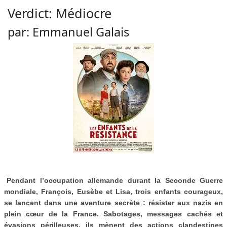
Verdict:
Médiocre
par:
Emmanuel Galais
Pendant l’occupation allemande durant la Seconde Guerre
mondiale, François, Eusèbe et Lisa, trois enfants courageux,
se lancent dans une aventure secrète : résister aux nazis en
plein cœur de la France. Sabotages, messages cachés et
évasions périlleuses, ils mènent des actions clandestines