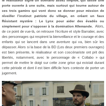
le réalisateur signe un scénario assez limpide, qui laisse une
porte ouverte à une suite, mais surtout qui tourne autour de
ces trois gamins qui vont donc se donner pour mission de
réveiller l’instinct patriote du village, en créant un faux
Résistant mystère : Le Lynx pour aider des évadés ou
Alors,
simplement pour s’opposer à la domination Allemande.
de ce point de vue-là, on retrouve l’écriture et style Barratier, avec
des personnages qui respirent la bienveillance et le courage et des
enfants qui se lancent dans une aventure qui va, bien sûr les
dépasser. Alors si la base de la BD (Les deux premiers ouvrages)
est bien présente, le réalisateur et son coscénariste ont prit des
libertés, notamment, avec le personnage de « Collabo » qui
permet de mettre le doigt sur cette zone grise qui existait durant
cette période et dont il est bien difficile hors contexte de porter un
jugement.