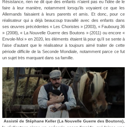
Résistance, rien ne dit que des enfants n’aient pas eu l’idée de le
faire à leur manière, notamment lorsqu’ils voyaient ce que les
Allemands faisaient à leurs parents et amis. Et donc, pour ce
réalisateur qui a déjà beaucoup travaillé avec des enfants dans
ses œuvres précédentes « Les Choristes » (2003), « Faubourg 36
» (2008), « La Nouvelle Guerre des Boutons » (2011) ou encore «
Envole-Moi » en 2020, les éléments étaient là pour qu’il se sente à
l’aise d’autant que le réalisateur à toujours aimé traiter de cette
période difficile de la Seconde Mondiale, notamment parce ce fut
un sujet très marquant dans sa famille.
Assisté de Stéphane Keller (La Nouvelle Guerre des Boutons),