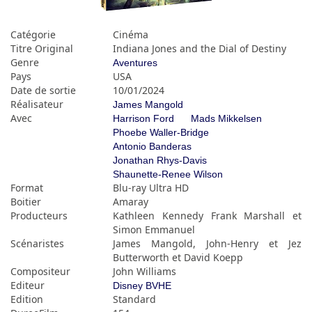
Catégorie
Cinéma
Titre Original
Indiana Jones and the Dial of Destiny
Genre
Aventures
Pays
USA
Date de sortie
10/01/2024
Réalisateur
James Mangold
Avec
Harrison Ford
Mads Mikkelsen
Phoebe Waller-Bridge
Antonio Banderas
Jonathan Rhys-Davis
Shaunette-Renee Wilson
Format
Blu-ray Ultra HD
Boitier
Amaray
Producteurs
Kathleen Kennedy Frank Marshall et
Simon Emmanuel
Scénaristes
James Mangold, John-Henry et Jez
Butterworth et David Koepp
Compositeur
John Williams
Editeur
Disney BVHE
Edition
Standard