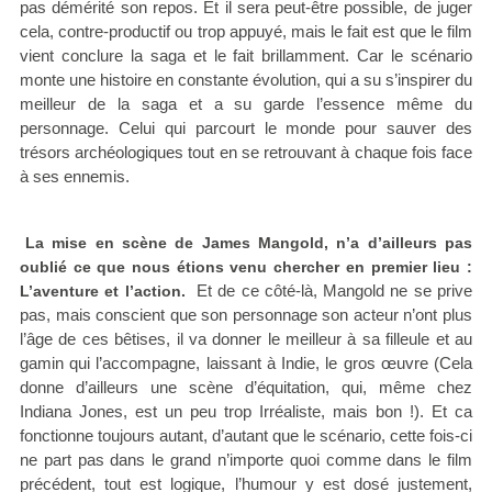
pas démérité son repos. Et il sera peut-être possible, de juger
cela, contre-productif ou trop appuyé, mais le fait est que le film
vient conclure la saga et le fait brillamment. Car le scénario
monte une histoire en constante évolution, qui a su s’inspirer du
meilleur de la saga et a su garde l’essence même du
personnage. Celui qui parcourt le monde pour sauver des
trésors archéologiques tout en se retrouvant à chaque fois face
à ses ennemis.
La mise en scène de James Mangold, n’a d’ailleurs pas
oublié ce que nous étions venu chercher en premier lieu :
Et de ce côté-là, Mangold ne se prive
L’aventure et l’action.
pas, mais conscient que son personnage son acteur n’ont plus
l’âge de ces bêtises, il va donner le meilleur à sa filleule et au
gamin qui l’accompagne, laissant à Indie, le gros œuvre (Cela
donne d’ailleurs une scène d’équitation, qui, même chez
Indiana Jones, est un peu trop Irréaliste, mais bon !). Et ca
fonctionne toujours autant, d’autant que le scénario, cette fois-ci
ne part pas dans le grand n’importe quoi comme dans le film
précédent, tout est logique, l’humour y est dosé justement,