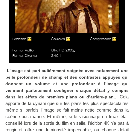
Définition
Couleurs
Compression
Format Vidéo
Ultra HD 2160p
Format Cinéma
2.40:1
L'image est particulièrement soignée avec notamment une
belle profondeur de champ et des contrastes appuyés
qui
donnent un volume et une profondeur à l’image qui
viennent parfaitement souligner chaque détail y compris
Cela
dans les effets de premiers plans ou d’arrière-plan.
.
apporte de la dynamique sur les plans les plus spectaculaires
même si parfois l’image se fait moins nette comme dans la
scène sous-marine. Et même, si le visionnage en Imax était
conseillé lors de la sortie du film en salle, l’édition 4K n’a pas à
rougir et offre une luminosité impeccable, où chaque détail