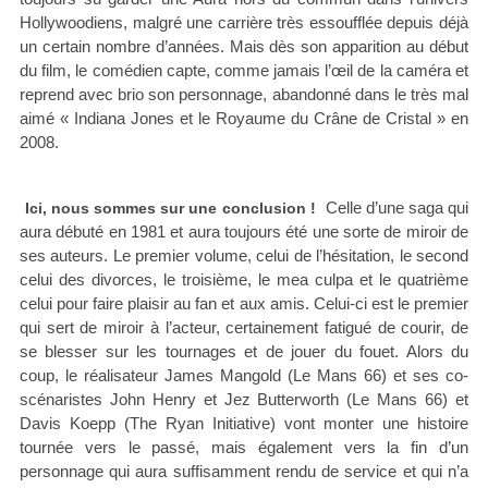
Hollywoodiens, malgré une carrière très essoufflée depuis déjà
un certain nombre d’années. Mais dès son apparition au début
du film, le comédien capte, comme jamais l’œil de la caméra et
reprend avec brio son personnage, abandonné dans le très mal
aimé « Indiana Jones et le Royaume du Crâne de Cristal » en
2008.
Celle d’une saga qui
Ici, nous sommes sur une conclusion !
aura débuté en 1981 et aura toujours été une sorte de miroir de
ses auteurs. Le premier volume, celui de l’hésitation, le second
celui des divorces, le troisième, le mea culpa et le quatrième
celui pour faire plaisir au fan et aux amis. Celui-ci est le premier
qui sert de miroir à l’acteur, certainement fatigué de courir, de
se blesser sur les tournages et de jouer du fouet. Alors du
coup, le réalisateur James Mangold (Le Mans 66) et ses co-
scénaristes John Henry et Jez Butterworth (Le Mans 66) et
Davis Koepp (The Ryan Initiative) vont monter une histoire
tournée vers le passé, mais également vers la fin d’un
personnage qui aura suffisamment rendu de service et qui n’a