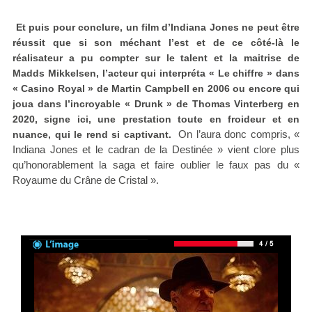
Et puis pour conclure, un film d’Indiana Jones ne peut être
réussit que si son méchant l’est et de ce côté-là le
réalisateur a pu compter sur le talent et la maitrise de
Madds Mikkelsen, l’acteur qui interpréta « Le chiffre » dans
« Casino Royal » de Martin Campbell en 2006 ou encore qui
joua dans l’incroyable « Drunk » de Thomas Vinterberg en
2020, signe ici, une prestation toute en froideur et en
On l’aura donc compris, «
nuance, qui le rend si captivant.
Indiana Jones et le cadran de la Destinée » vient clore plus
qu’honorablement la saga et faire oublier le faux pas du «
Royaume du Crâne de Cristal ».