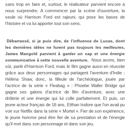
sans trop en faire et, surtout, le réalisateur parvient encore à
nous surprendre. A commencer par la scène d’ouverture, la
seule où Harrison Ford est rajeuni, qui pose les bases de
l’histoire et va lui apporter tout son sens.
Débarrassé, si je puis dire, de l’influence de Lucas, dont
les dernières idées ne furent pas toujours les meilleures,
James Mangold parvient à garder un cap et une énergie
Nous avons, bien
communicative à cette nouvelle aventure.
sûr, parlé d’Harrison Ford, mais le film gagne aussi en réussite
grâce aux deux personnages qui partagent l’aventure d’Indie :
Héléna Shaw, donc, la filleule de l’archéologue, jouée par
l’actrice de la série « Fleabag » : Phoebe Waller Bridge qui
gagne ses galons d’actrice de film d’aventure, avec une
drôlerie et une énergie qui lui colle parfaitement. Et puis, un
jeune acteur français de 16 ans, Etthan Isidore que l’on avait pu
voir sur Netflix dans la série « Mortel ». Fier de son expérience,
le jeune homme peut être fier de sa prestation et de l’énergie
qu’il met dans son personnage et dans son jeu.