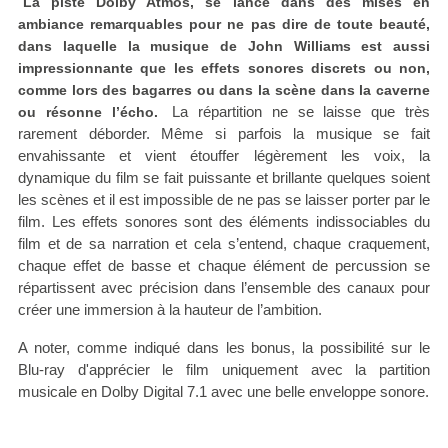
La piste Dolby Atmos, se lance dans des mises en
ambiance remarquables pour ne pas dire de toute beauté,
dans laquelle la musique de John Williams est aussi
impressionnante que les effets sonores discrets ou non,
comme lors des bagarres ou dans la scène dans la caverne
La répartition ne se laisse que très
ou résonne l’écho.
rarement déborder. Même si parfois la musique se fait
envahissante et vient étouffer légèrement les voix, la
dynamique du film se fait puissante et brillante quelques soient
les scènes et il est impossible de ne pas se laisser porter par le
film. Les effets sonores sont des éléments indissociables du
film et de sa narration et cela s’entend, chaque craquement,
chaque effet de basse et chaque élément de percussion se
répartissent avec précision dans l’ensemble des canaux pour
créer une immersion à la hauteur de l’ambition.
A noter, comme indiqué dans les bonus, la possibilité sur le
Blu-ray d'apprécier le film uniquement avec la partition
musicale en Dolby Digital 7.1 avec une belle enveloppe sonore.