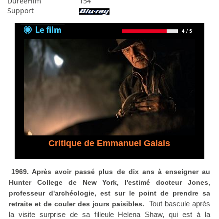
DureeFilm
154
Support
Critique de Emmanuel Galais
1969. Après avoir passé plus de dix ans à enseigner au
Hunter College de New York, l'estimé docteur Jones,
professeur d'archéologie, est sur le point de prendre sa
Tout bascule après
retraite et de couler des jours paisibles.
la visite surprise de sa filleule Helena Shaw, qui est à la