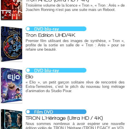
Troisième volume de la licence « Tron », « Tron : Arès » de
Joachim Ronning n’est pas une suite mais un Reboot.
Tron Edition UHD/4K
Premier film utilisant des images de synthèse, « Tron »,
profite de la sortie en salle de « Tron : Arès » pour se
refaire une beauté.
Elio
« Elio », un petit garçon solitaire rêve de rencontré des
Extra-Terrestres, c’est le pitch du nouveau long métrage
d’animation du Studio Pixar.
TRON L'Héritage (Ultra HD / 4K)
Nous sommes nombreux à avoir espérer une nouvelle
édition vidéo de TRON L'Héritage (TRON LEGACY en VO),