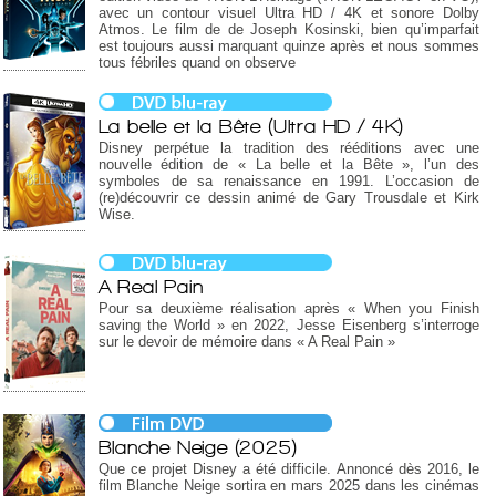
avec un contour visuel Ultra HD / 4K et sonore Dolby
Atmos. Le film de de Joseph Kosinski, bien qu’imparfait
est toujours aussi marquant quinze après et nous sommes
tous fébriles quand on observe
La belle et la Bête (Ultra HD / 4K)
Disney perpétue la tradition des rééditions avec une
nouvelle édition de « La belle et la Bête », l’un des
symboles de sa renaissance en 1991. L’occasion de
(re)découvrir ce dessin animé de Gary Trousdale et Kirk
Wise.
A Real Pain
Pour sa deuxième réalisation après « When you Finish
saving the World » en 2022, Jesse Eisenberg s’interroge
sur le devoir de mémoire dans « A Real Pain »
Blanche Neige (2025)
Que ce projet Disney a été difficile. Annoncé dès 2016, le
film Blanche Neige sortira en mars 2025 dans les cinémas