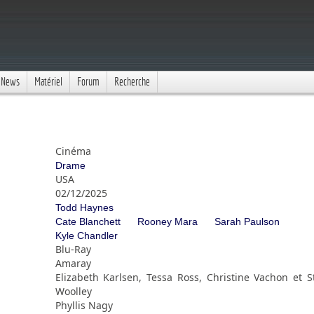
News
Matériel
Forum
Recherche
Cinéma
Drame
USA
02/12/2025
Todd Haynes
Cate Blanchett
Rooney Mara
Sarah Paulson
Kyle Chandler
Blu-Ray
Amaray
Elizabeth Karlsen, Tessa Ross, Christine Vachon et 
Woolley
Phyllis Nagy