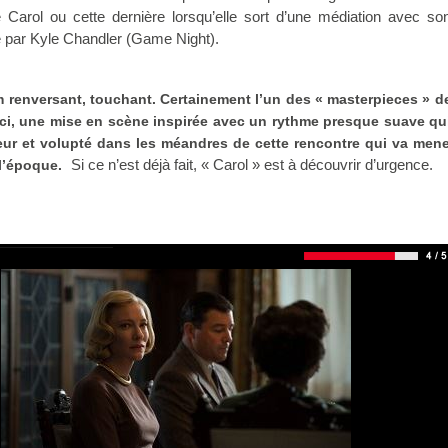
 Carol ou cette dernière lorsqu’elle sort d’une médiation avec so
 par Kyle Chandler (Game Night).
lm renversant, touchant. Certainement l’un des « masterpieces » 
ici, une mise en scène inspirée avec un rythme presque suave q
ur et volupté dans les méandres de cette rencontre qui va mene
Si ce n’est déjà fait, « Carol » est à découvrir d’urgence.
l’époque.