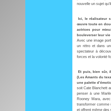
nouvelle un sujet qu’i
Ici, le réalisateur
œuvre toute en douc
actrices pour mieu
bouleverser leur vie
Avec une image porté
un rétro et dans un
spectateur à découv
forces et la volonté f
Et puis, bien sûr,
(Les Amants du texa
une palette d’émoti
soit Cate Blanchett 
penser à une Marlèn
Rooney Mara, avec 
transformer comme un
et offrent même des s