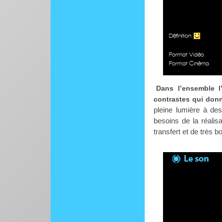
Définition
Format Vidéo
Format Cinéma
Dans l’ensemble 
contrastes qui donn
pleine lumière à de
besoins de la réalisa
transfert et de très b