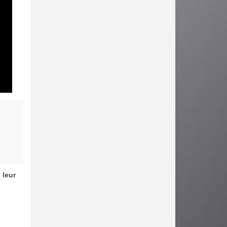
 leur
: