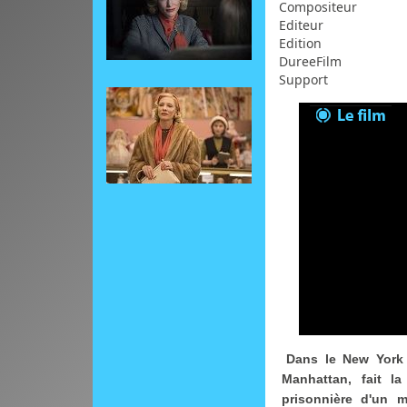
Compositeur
Editeur
Edition
DureeFilm
Support
Dans le New York
Manhattan, fait l
prisonnière d'un 