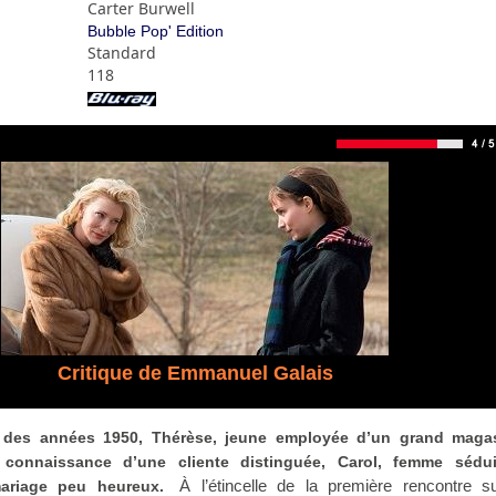
Carter Burwell
Bubble Pop' Edition
Standard
118
Critique de Emmanuel Galais
 des années 1950, Thérèse, jeune employée d’un grand maga
a connaissance d’une cliente distinguée, Carol, femme sédui
À l’étincelle de la première rencontre s
mariage peu heureux.