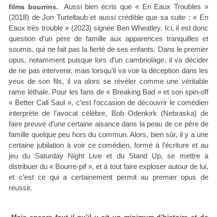
Aussi bien écris que « En Eaux Troubles »
films bourrins.
(2018) de Jon Turteltaub et aussi crédible que sa suite : « En
Eaux très trouble » (2023) signée Ben Wheatley. Ici, il est donc
question d’un père de famille aux apparences tranquilles et
soumis, qui ne fait pas la fierté de ses enfants. Dans le premier
opus, notamment puisque lors d’un cambriolage, il va décider
de ne pas intervenir, mais lorsqu’il va voir la déception dans les
yeux de son fils, il va alors se révéler comme une véritable
rame léthale. Pour les fans de « Breaking Bad » et son spin-off
« Better Call Saul », c’est l’occasion de découvrir le comédien
interprète de l’avocat célèbre, Bob Odenkirk (Nebraska) de
faire preuve d’une certaine aisance dans la peau de ce père de
famille quelque peu hors du commun. Alors, bien sûr, il y a une
certaine jubilation à voir ce comédien, formé à l’écriture et au
jeu du Saturday Night Live et du Stand Up, se mettre à
distribuer du « Bourre-pif », et à tout faire exploser autour de lui,
et c’est ce qui a certainement permit au premier opus de
réussir.