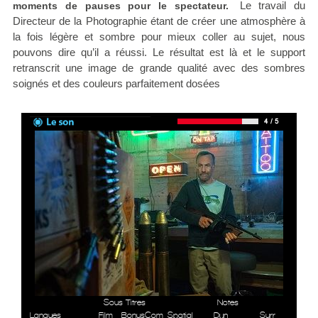
Le travail du
moments de pauses pour le spectateur.
Directeur de la Photographie étant de créer une atmosphère à
la fois légère et sombre pour mieux coller au sujet, nous
pouvons dire qu’il a réussi. Le résultat est là et le support
retranscrit une image de grande qualité avec des sombres
soignés et des couleurs parfaitement dosées
Sous Titres
Notes
Langues
Film
Bonus
Com
Spatial
Dyn
Surr