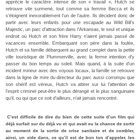
apprécie le caractère intense de son « travail », Hutch se
retrouve vite surmené, tout comme sa femme Becca et ils
s'éloignent inexorablement l'un de l'autre. Ils décident donc de
partir avec leurs enfants pour une escapade au Wild Bill's
Majestic, un parc d’attraction dans l’Arkansas, le seul et unique
endroit où Hutch et son frère Harry n’aient jamais passé de
vacances ensemble. Embarquant son père dans la foulée,
Hutch et sa famille débarquent au grand complet dans la petite
ville touristique de Plummerville, avec la ferme intention d’y
passer du bon temps au soleil. Mais quand, à la suite d’un
incident mineur avec des voyous locaux, la famille se retrouve
dans la ligne de mire du directeur du parc aussi corrompu que
son shérif est véreux, Hutch va attirer sur lui l’attention de
l’esprit criminel peut-être le plus dérangé et le plus sanguinaire
qu'il, ou qui que ce soit d’ailleurs, n’ait jamais rencontré.
C’est difficile de dire du bien de cette suite d’un film qui
déjà surfait sur du déjà vu et qui avait eu la chance de sortir
au moment de la sortie de crise sanitaire et de combler,
ainsi, un vide dans, ce qu’il est de bon ton d’appeler, les