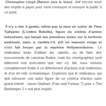
doit encore avoir
Christopher Lloyd (Retour vers le futur)
des impôts à payer pour venir s’ennuyer et ennuyer le public à
ce point.
Il n’y a rien à garder, même pas la mise en scène de Timo
Tjahjanto (L’ombre Rebelle), figure du cinéma d’action
Indonésien, qui faisait ses premières armes sur le territoire
américain, mais, a, semble-t-il, prit un mauvais virage et
Le
s’est fait broyer par la machine Hollywoodienne.
réalisateur tente d’utiliser les ralentis, ou de faire des
mouvements de caméras fluides, mais les chorégraphies sont
tellement mal exécutées que rien n’y fait, nous restons
complètement froids à ce déferlement d’actions mal maitrisées
et d’un tel vide scénaristique. Espérons que le réalisateur, qui
doit retrouver une autre figure de ce cinéma d’action sans
grand intérêt : Jason Statham (Fats and Furious 7) pour « The
Beekeeper 2 » soit plus inspiré.