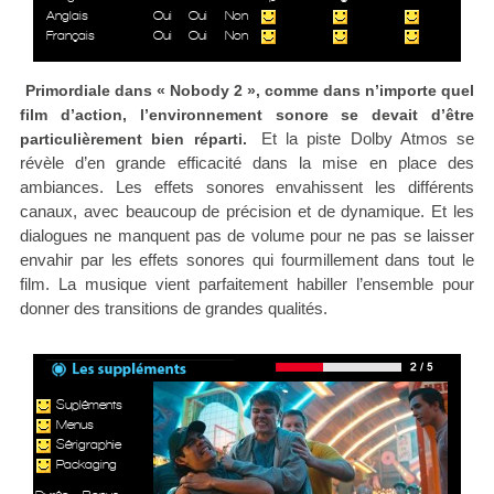
Anglais
Oui
Oui
Non
Français
Oui
Oui
Non
Primordiale dans « Nobody 2 », comme dans n’importe quel
film d’action, l’environnement sonore se devait d’être
Et la piste Dolby Atmos se
particulièrement bien réparti.
révèle d’en grande efficacité dans la mise en place des
ambiances. Les effets sonores envahissent les différents
canaux, avec beaucoup de précision et de dynamique. Et les
dialogues ne manquent pas de volume pour ne pas se laisser
envahir par les effets sonores qui fourmillement dans tout le
film. La musique vient parfaitement habiller l’ensemble pour
donner des transitions de grandes qualités.
Supléments
Menus
Sérigraphie
Packaging