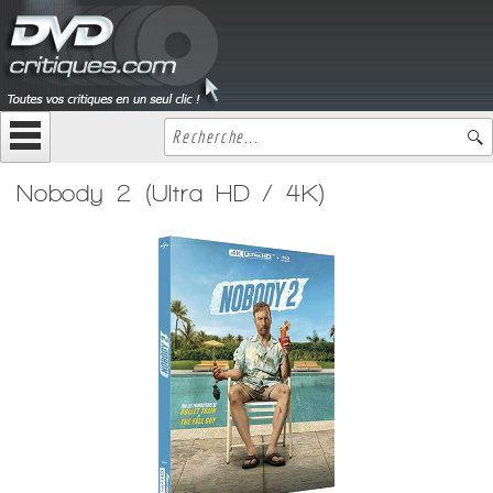
Nobody 2 (Ultra HD / 4K)