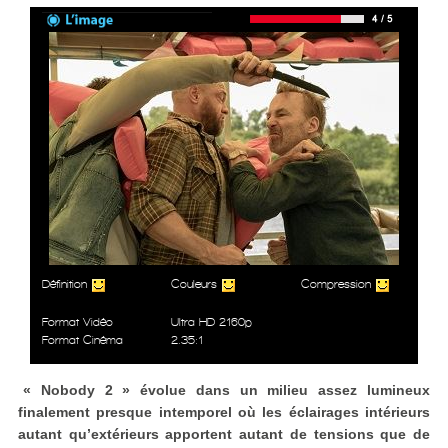
Définition
Couleurs
Compression
Format Vidéo
Ultra HD 2160p
Format Cinéma
2.35:1
« Nobody 2 » évolue dans un milieu assez lumineux
finalement presque intemporel où les éclairages intérieurs
autant qu’extérieurs apportent autant de tensions que de