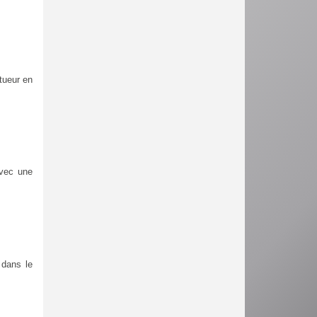
 tueur en
avec une
 dans le