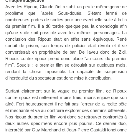
Critique subjective
Avec les Ripoux, Claude Zidi a subit un peu le même genre de
problème que l'après Sous-doués. S'étant fermé de
nombreuses portes de sorties pour une éventuelle suite à la fin
du premier film, il a dû tordre quelque peu la chronologie afin
qu'une suite soit possible avec les mêmes personnages. La
conclusion des Ripoux était en effet sans équivoque. René
sortait de prison, son temps de policier était révolu et il se
convertissait en propriétaire de bar. De l'aveu donc de Zidi,
Ripoux contre ripoux prend donc place "au cours du premier
film". Soucis : le premier film se déroulait sur quelques mois,
rendant la chose impossible. La capacité de suspension
d'incrédulité du spectateur est donc mise à contribution.
Surfant clairement sur la vague du premier film, ce Ripoux
contre ripoux est nettement moins frais, moins enjoué que son
aîné. Fort heureusement il ne fait pas l'erreur de la redite bête
et méchante et va au contraire explorer des chemins différents.
Nos ripoux du premier film vont donc se retrouver confrontés à
deux autres spécimens encore plus pourris. Ce dernier duo,
interprété par Guy Marchand et Jean-Pierre Castaldi fonctionne