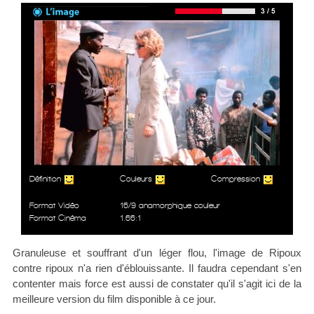
Définition
Couleurs
Compression
Format Vidéo
16/9 anamorphique couleur
Format Cinéma
1.66:1
Granuleuse et souffrant d'un léger flou, l'image de Ripoux
contre ripoux n'a rien d'éblouissante. Il faudra cependant s'en
contenter mais force est aussi de constater qu'il s'agit ici de la
meilleure version du film disponible à ce jour.