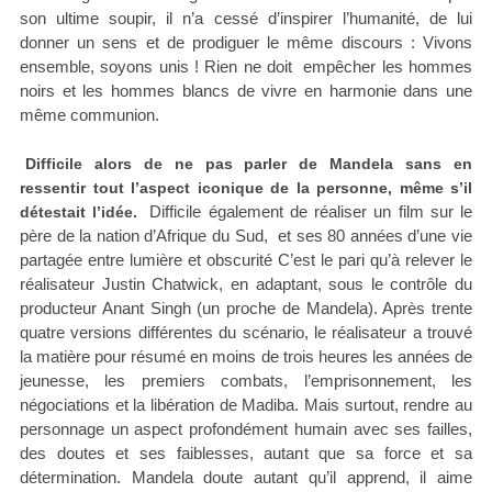
son ultime soupir, il n’a cessé d’inspirer l’humanité, de lui
donner un sens et de prodiguer le même discours : Vivons
ensemble, soyons unis ! Rien ne doit empêcher les hommes
noirs et les hommes blancs de vivre en harmonie dans une
même communion.
Difficile alors de ne pas parler de Mandela sans en
ressentir tout l’aspect iconique de la personne, même s’il
Difficile également de réaliser un film sur le
détestait l’idée.
père de la nation d’Afrique du Sud, et ses 80 années d’une vie
partagée entre lumière et obscurité C’est le pari qu’à relever le
réalisateur Justin Chatwick, en adaptant, sous le contrôle du
producteur Anant Singh (un proche de Mandela). Après trente
quatre versions différentes du scénario, le réalisateur a trouvé
la matière pour résumé en moins de trois heures les années de
jeunesse, les premiers combats, l’emprisonnement, les
négociations et la libération de Madiba. Mais surtout, rendre au
personnage un aspect profondément humain avec ses failles,
des doutes et ses faiblesses, autant que sa force et sa
détermination. Mandela doute autant qu’il apprend, il aime