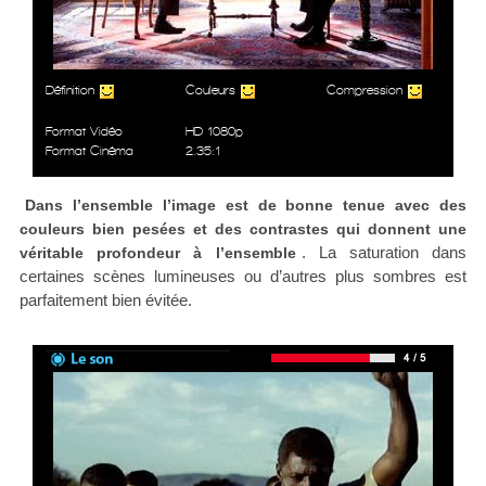
Définition
Couleurs
Compression
Format Vidéo
HD 1080p
Format Cinéma
2.35:1
Dans l’ensemble l’image est de bonne tenue avec des
couleurs bien pesées et des contrastes qui donnent une
. La saturation dans
véritable profondeur à l’ensemble
certaines scènes lumineuses ou d’autres plus sombres est
parfaitement bien évitée.