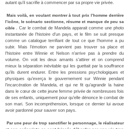
autant qu’il sacrifie à commencer par sa propre vie privée.
Mais voilà, en voulant montrer à tout prix l’homme derrière
l’icône, le scénario sectionne, résume et manque de peu sa
. Car le combat de Mandela apparait comme une photo
cible
instantanée de l’histoire d’un pays, et le film se suit presque
comme un catalogue terrifiant de tout ce que l’homme a pu
subir. Mais l’émotion ne parvient pas trouver sa place et
l’histoire entre Winnie et Nelson n’arrive pas à prendre du
volume. On voit les deux amants s’attirer et on comprend
mieux la séparation inévitable qui les guettait par la souffrance
qu’ils durent endurer. Entre les pressions psychologiques et
physiques qu’exerça le gouvernement sur Winnie pendant
l’incarcération de Mandela, et qui ne fit qu’agrandir la haine
dans le cœur de cette jeune femme privée de nombreuses fois
de ses enfants, uniquement pour qu’elle dénonce le combat de
son mari. Son incompréhension, lorsque ce dernier lui avoue
avoir pardonné pour sauver son pays.
Par une peur de trop sanctifier le personnage, le réalisateur