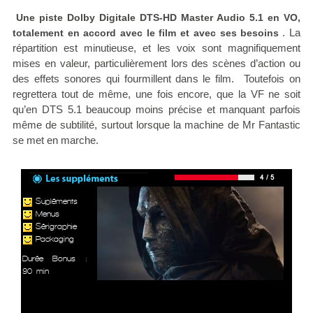
Une piste Dolby Digitale DTS-HD Master Audio 5.1 en VO,
. La
totalement en accord avec le film et avec ses besoins
répartition est minutieuse, et les voix sont magnifiquement
mises en valeur, particulièrement lors des scènes d’action ou
des effets sonores qui fourmillent dans le film. Toutefois on
regrettera tout de même, une fois encore, que la VF ne soit
qu’en DTS 5.1 beaucoup moins précise et manquant parfois
même de subtilité, surtout lorsque la machine de Mr Fantastic
se met en marche.
Supléments
Menus
Sérigraphie
Packaging
Durée Bonus :
90 min