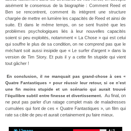
aisément le consensus de la biographie : Comment Reed et
Ben se rencontrent, comment ils intègrent une structure
chargée de mettre en lumière les capacités de Reed et ainsi de
suite. Et dans le même temps, on se sent frustré que les
problèmes psychologiques liés à leur nouvelles capacités
soient si peu exploités, notamment « La Chose » qui est celui
qui souffre le plus de sa condition, on ne comprend pas que le
méchant soit aussi insipide que « Le surfer d’argent » dans la
version de Tim Story. Et puis il y a cette fin stupide qui vient
tout gâcher !
En conclusion, il ne manquait pas grand-chose à ces «
Quatre Fantastiques » pour réussir leur retour, si ce n’est
une fin moins stupide et un scénario qui aurait trouvé
Au final, on
l’équilibre subtil entre finesse et divertissement.
ne peut pas parler d’un ratage complet mais de maladresses
cumulées qui font de ces « Quatre Fantastiques », un film qui
rate sa cible de peu et aurait certainement pu faire mieux.