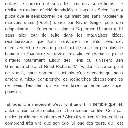
dollars s’amoncellent sous les pas des super-héros. Le
réalisateur a donc décidé de privilégier l’aspect « Scientifique »
plutôt que le sensationnel, ce qui n’est pas sans rappeler le
mauvais choix (Public) opéré par Bryan Singer pour son
adaptation de « Superman » dans « Superman Returns ». Et
sans aller tout de suite dans les mauvaises idées,
reconnaissons, que Josh Trank s’en tire plutôt bien, car,
effectivement le scénario prend tout de suite un peu plus de
hauteur et l’aventure se révèle très vite cohérente et pleine
d’intérêt notamment autour des liens qui unissent Ben
Grimm/La chose et Reed Richards/Mr Fantastic. De ce point
de vue-là, nous sommes contents d’un scénario qui nous
amène à mieux comprendre les recherches obsessionnelles
de Reed, l’accident qui va leur faire contracter des super
pouvoirs.
Il semble que les
Et puis à un moment c’est le drame !
auteurs aient oublié quelqu’un ! : Le méchant du film. Celui par
qui les problèmes vont arriver ! Alors il y a bien Victor, dont on
comprend très vite que son égo lui joue des tours, qu’il est