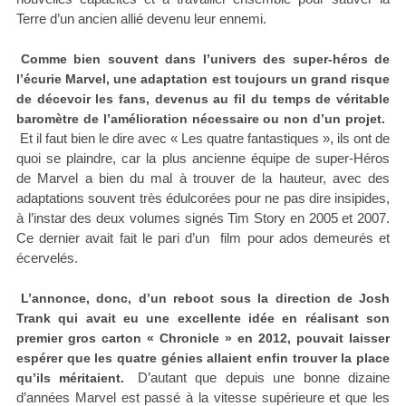
Terre d’un ancien allié devenu leur ennemi.
Comme bien souvent dans l’univers des super-héros de
l’écurie Marvel, une adaptation est toujours un grand risque
de décevoir les fans, devenus au fil du temps de véritable
baromètre de l’amélioration nécessaire ou non d’un projet.
Et il faut bien le dire avec « Les quatre fantastiques », ils ont de
quoi se plaindre, car la plus ancienne équipe de super-Héros
de Marvel a bien du mal à trouver de la hauteur, avec des
adaptations souvent très édulcorées pour ne pas dire insipides,
à l’instar des deux volumes signés Tim Story en 2005 et 2007.
Ce dernier avait fait le pari d’un film pour ados demeurés et
écervelés.
L’annonce, donc, d’un reboot sous la direction de Josh
Trank qui avait eu une excellente idée en réalisant son
premier gros carton « Chronicle » en 2012, pouvait laisser
espérer que les quatre génies allaient enfin trouver la place
D’autant que depuis une bonne dizaine
qu’ils méritaient.
d’années Marvel est passé à la vitesse supérieure et que les