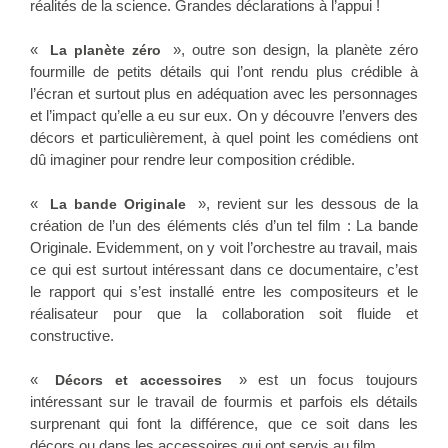
réalités de la science. Grandes déclarations à l’appui !
«
», outre son design, la planète zéro
La planète zéro
fourmille de petits détails qui l’ont rendu plus crédible à
l’écran et surtout plus en adéquation avec les personnages
et l’impact qu’elle a eu sur eux. On y découvre l’envers des
décors et particulièrement, à quel point les comédiens ont
dû imaginer pour rendre leur composition crédible.
«
», revient sur les dessous de la
La bande Originale
création de l’un des éléments clés d’un tel film : La bande
Originale. Evidemment, on y voit l’orchestre au travail, mais
ce qui est surtout intéressant dans ce documentaire, c’est
le rapport qui s’est installé entre les compositeurs et le
réalisateur pour que la collaboration soit fluide et
constructive.
«
» est un focus toujours
Décors et accessoires
intéressant sur le travail de fourmis et parfois els détails
surprenant qui font la différence, que ce soit dans les
décors ou dans les accessoires qui ont servis au film.