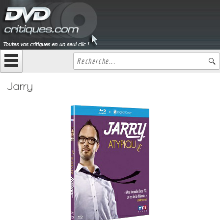
Jarry