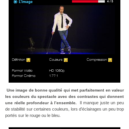
Définition
Couleurs
Compression
Format Vidéo
HD 1080p
Format Cinéma
1.77:1
Une image de bonne qualité qui met parfaitement en valeur
les couleurs du spectacle avec des contrastes qui donnent
Il manque juste un peu
une réelle profondeur à l’ensemble.
de stabilité sur certaines couleurs, lors d’éclairages un peu trop
portés sur le rouge ou le bleu.