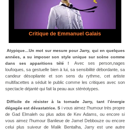
Critique de Emmanuel Galais
Atypique…Un mot sur mesure pour Jarry, qui en quelques
années, a su imposer son style unique sur scène comme
Avec ses person,nages
dans ses apparitions télé !
loufoques, sa gestuelle bien à lui, sa sensibilité débordante, sa
candeur désopilante et son sens du rythme, cet artiste
multifacettes a séduit le public comme les critiques avec son
spectacle déjanté qui fait la peau aux stéréotypes.
Difficile de résister à la tornade Jarry, tant l’énergie
i vous aimez l’humour très propre
dégagée est dévastatrice. S
de Gad Elmaleh ou plus ados de Kev Adams, ou encore si
vous aimez l’humour Banlieue de Jamel Debbouze ou encore
celui plus suiveur de Malik Bentalha, Jarry est une autre