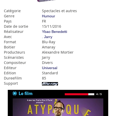
Catégorie
Spectacles et autres
Genre
Humour
Pays
FR
Date de sortie
15/11/2016
Réalisateur
Ybao Benedetti
Avec
. Jarry
Format
Blu-Ray
Boitier
Amaray
Producteurs
Alexandre Mortier
Scénaristes
Jarry
Compositeur
Divers
Editeur
Universal
Edition
Standard
DureeFilm
85
Support