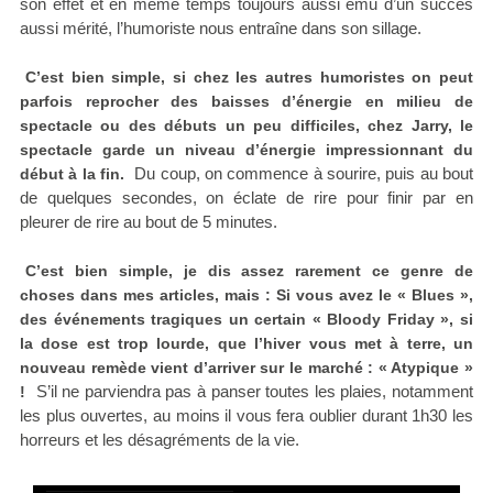
son effet et en même temps toujours aussi ému d’un succès
aussi mérité, l’humoriste nous entraîne dans son sillage.
C’est bien simple, si chez les autres humoristes on peut
parfois reprocher des baisses d’énergie en milieu de
spectacle ou des débuts un peu difficiles, chez Jarry, le
spectacle garde un niveau d’énergie impressionnant du
Du coup, on commence à sourire, puis au bout
début à la fin.
de quelques secondes, on éclate de rire pour finir par en
pleurer de rire au bout de 5 minutes.
C’est bien simple, je dis assez rarement ce genre de
choses dans mes articles, mais : Si vous avez le « Blues »,
des événements tragiques un certain « Bloody Friday », si
la dose est trop lourde, que l’hiver vous met à terre, un
nouveau remède vient d’arriver sur le marché : « Atypique »
S’il ne parviendra pas à panser toutes les plaies, notamment
!
les plus ouvertes, au moins il vous fera oublier durant 1h30 les
horreurs et les désagréments de la vie.