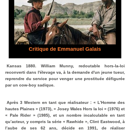
Critique de Emmanuel Galais
Kansas 1880. William Munny, redoutable hors-la-loi
reconverti dans l'élevage va, à la demande d'un jeune tueur,
reprendre du service pour venger une prostituée défigurée
par un cow-boy sadique.
Après 3 Western en tant que réalisateur : « L’Homme des
hautes Plaines » (1973), « Josey Wales Hors la loi » (1976) et
« Pale Rider » (1985), et un nombre incalculable en tant
qu’acteur, y compris la série « Rawhide », Clint Eastwood, à
l’aube de ses 62 ans, décide en 1991, de réaliser