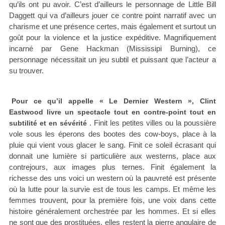
qu’ils ont pu avoir. C’est d’ailleurs le personnage de Little Bill
Daggett qui va d’ailleurs jouer ce contre point narratif avec un
charisme et une présence certes, mais également et surtout un
goût pour la violence et la justice expéditive. Magnifiquement
incarné par Gene Hackman (Mississipi Burning), ce
personnage nécessitait un jeu subtil et puissant que l’acteur a
su trouver.
Pour ce qu’il appelle « Le Dernier Western », Clint
Eastwood livre un spectacle tout en contre-point tout en
. Finit les petites villes ou la poussière
subtilité et en sévérité
vole sous les éperons des bootes des cow-boys, place à la
pluie qui vient vous glacer le sang. Finit ce soleil écrasant qui
donnait une lumière si particulière aux westerns, place aux
contrejours, aux images plus ternes. Finit également la
richesse des uns voici un western où la pauvreté est présente
où la lutte pour la survie est de tous les camps. Et même les
femmes trouvent, pour la première fois, une voix dans cette
histoire généralement orchestrée par les hommes. Et si elles
ne sont que des prostituées, elles restent la pierre angulaire de