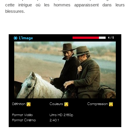
cette intrigue où les hommes apparaissent dans leurs
blessures.
Définition
Couleurs
Compression
Format Vidéo
Ultra HD 2160p
Format Cinéma
2.40:1