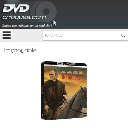
Impitoyable