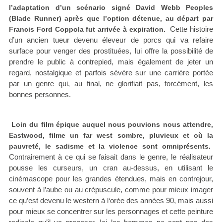
l’adaptation d’un scénario signé David Webb Peoples
(Blade Runner) après que l’option détenue, au départ par
Cette histoire
Francis Ford Coppola fut arrivée à expiration.
d’un ancien tueur devenu éleveur de porcs qui va refaire
surface pour venger des prostituées, lui offre la possibilité de
prendre le public à contrepied, mais également de jeter un
regard, nostalgique et parfois sévère sur une carrière portée
par un genre qui, au final, ne glorifiait pas, forcément, les
bonnes personnes.
Loin du film épique auquel nous pouvions nous attendre,
Eastwood, filme un far west sombre, pluvieux et où la
pauvreté, le sadisme et la violence sont omniprésents.
Contrairement à ce qui se faisait dans le genre, le réalisateur
pousse les curseurs, un cran au-dessus, en utilisant le
cinémascope pour les grandes étendues, mais en contrejour,
souvent à l’aube ou au crépuscule, comme pour mieux imager
ce qu’est devenu le western à l‘orée des années 90, mais aussi
pour mieux se concentrer sur les personnages et cette peinture