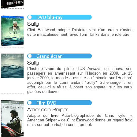
Sully
Clint Eastwood adapte l'histoire vrai d'un crash d'avion
évité miraculeusement, avec Tom Hanks dans le rôle titre.
Sully
L’histoire vraie du pilote d’US Airways qui sauva ses
passagers en amerrissant sur l’Hudson en 2009. Le 15
janvier 2009, le monde a assisté au "miracle sur l'Hudson"
accompli par le commandant "Sully" Sullenberger : en
effet, celui-ci a réussi à poser son appareil sur les eaux
glacées du fleuve
American Sniper
Adapté du livre Auto-biographique de Chris Kyle, «
American Sniper » de Clint Eastwood donne un regard froid
mais surtout partial du conflit en Irak.