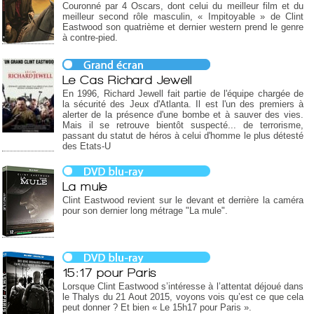
Couronné par 4 Oscars, dont celui du meilleur film et du
meilleur second rôle masculin, « Impitoyable » de Clint
Eastwood son quatrième et dernier western prend le genre
à contre-pied.
Le Cas Richard Jewell
En 1996, Richard Jewell fait partie de l'équipe chargée de
la sécurité des Jeux d'Atlanta. Il est l'un des premiers à
alerter de la présence d'une bombe et à sauver des vies.
Mais il se retrouve bientôt suspecté... de terrorisme,
passant du statut de héros à celui d'homme le plus détesté
des Etats-U
La mule
Clint Eastwood revient sur le devant et derrière la caméra
pour son dernier long métrage "La mule".
15:17 pour Paris
Lorsque Clint Eastwood s’intéresse à l’attentat déjoué dans
le Thalys du 21 Aout 2015, voyons vois qu’est ce que cela
peut donner ? Et bien « Le 15h17 pour Paris ».