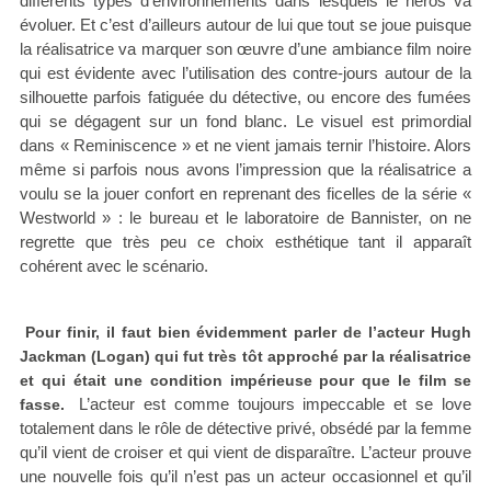
différents types d’environnements dans lesquels le héros va
évoluer. Et c’est d’ailleurs autour de lui que tout se joue puisque
la réalisatrice va marquer son œuvre d’une ambiance film noire
qui est évidente avec l’utilisation des contre-jours autour de la
silhouette parfois fatiguée du détective, ou encore des fumées
qui se dégagent sur un fond blanc. Le visuel est primordial
dans « Reminiscence » et ne vient jamais ternir l’histoire. Alors
même si parfois nous avons l’impression que la réalisatrice a
voulu se la jouer confort en reprenant des ficelles de la série «
Westworld » : le bureau et le laboratoire de Bannister, on ne
regrette que très peu ce choix esthétique tant il apparaît
cohérent avec le scénario.
Pour finir, il faut bien évidemment parler de l’acteur Hugh
Jackman (Logan) qui fut très tôt approché par la réalisatrice
et qui était une condition impérieuse pour que le film se
L’acteur est comme toujours impeccable et se love
fasse.
totalement dans le rôle de détective privé, obsédé par la femme
qu’il vient de croiser et qui vient de disparaître. L’acteur prouve
une nouvelle fois qu’il n’est pas un acteur occasionnel et qu’il