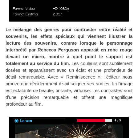
Format Vidéo
HD 1080p
Format Cinéma
2.35:1
Le mélange des genres pour contraster entre réalité et
souvenirs, les effets spéciaux qui viennent illustrer la
lecture des souvenirs, comme lorsque le personnage
interprété par Rebecca Ferguson apparaît en robe rouge
devant un micro, montre à quel point le support est
totalement au service du film.
Les couleurs sont subtilement
dosées et apparaissent avec un éclat et une profondeur de
détail remarquable. Avec « Reminiscence », l’éditeur nous
prouve que décidemment il sait soigner ses sorties. Ici l’image
est éclatante de beauté, brillante, virtuose. Les contrastes sont
d’une précision remarquable et offrent une magnifique
profondeur au film.