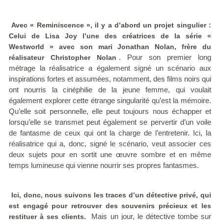
Avec « Reminiscence », il y a d’abord un projet singulier :
Celui de Lisa Joy l’une des créatrices de la série «
Westworld » avec son mari Jonathan Nolan, frère du
. Pour son premier long
réalisateur Christopher Nolan
métrage la réalisatrice a également signé un scénario aux
inspirations fortes et assumées, notamment, des films noirs qui
ont nourris la cinéphilie de la jeune femme, qui voulait
également explorer cette étrange singularité qu’est la mémoire.
Qu’elle soit personnelle, elle peut toujours nous échapper et
lorsqu’elle se transmet peut également se pervertir d’un voile
de fantasme de ceux qui ont la charge de l’entretenir. Ici, la
réalisatrice qui a, donc, signé le scénario, veut associer ces
deux sujets pour en sortit une œuvre sombre et en même
temps lumineuse qui vienne nourrir ses propres fantasmes.
Ici, donc, nous suivons les traces d’un détective privé, qui
est engagé pour retrouver des souvenirs précieux et les
Mais un jour, le détective tombe sur
restituer à ses clients.