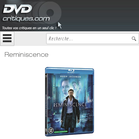
Reminiscence