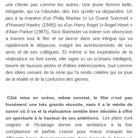
une cliente pas comme les autres. Une jeune femme belle,
intrigante, qui va l’obséder, dés lors qu’elle va disparaître. Un
peu à la manière d’un Philip Marlow (« Le Grand Sommeil »
d’Howard Hawks (1946)) ou d’un Harry Angel (« Angel Heart »
d’Alan Parker (1987)), Nick Bannister va trainer son obsession
à travers tout le film et se lancer dans une intrigue qui va
rapidement le dépasser, malgré les avertissements de ses
amis et de ses collègues. Et même si les inspirations de la
réalisatrice se font sentir, elle signe ici un scénario intelligent,
bourré de fausses pistes et d’idées intéressantes, tout comme
des idées venues de la série qui l’a rendu célèbre qui se joue
de la réalité et de la confusion des genres.
Côté mise en scène, même constat, le film n’est pas
forcément une très grande réussite, mais il a le mérite de
savoir où il va et la réalisatrice semble bien décidée à offrir
Les plans sont
un spectacle à la hauteur de ses ambitions.
soignés et l’éclairage donne une ambiance à la fois
somptueuse et parfois crasse pour mieux marquer les