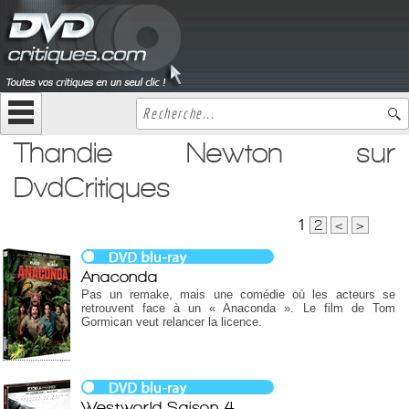
Thandie Newton sur
DvdCritiques
1
2
<
>
Anaconda
Pas un remake, mais une comédie où les acteurs se
retrouvent face à un « Anaconda ». Le film de Tom
Gormican veut relancer la licence.
Westworld Saison 4