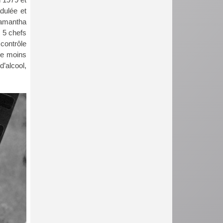
dulée et
Samantha
. 5 chefs
 contrôle
de moins
d’alcool,