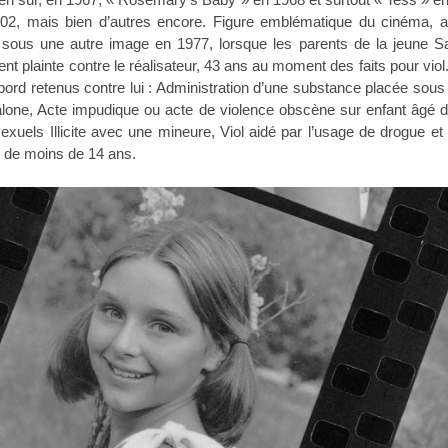
002, mais bien d’autres encore. Figure emblématique du cinéma, a
u sous une autre image en 1977, lorsque les parents de la jeune 
nt plainte contre le réalisateur, 43 ans au moment des faits pour viol
abord retenus contre lui : Administration d’une substance placée sous
lone, Acte impudique ou acte de violence obscène sur enfant âgé 
xuels Illicite avec une mineure, Viol aidé par l’usage de drogue et 
 de moins de 14 ans.