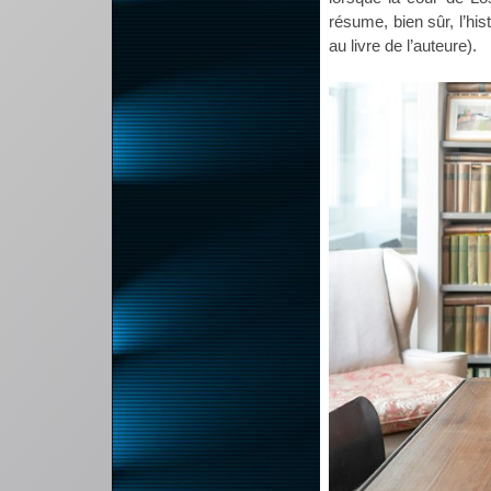
résume, bien sûr, l’his
au livre de l’auteure).