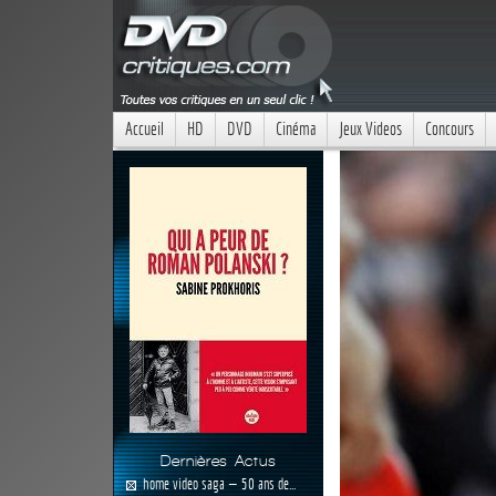
Accueil
HD
DVD
Cinéma
Jeux Videos
Concours
Dernières Actus
home video saga — 50 ans de...