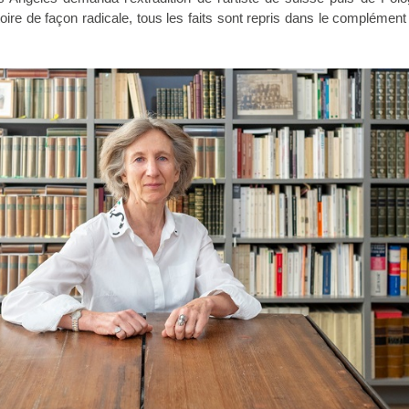
toire de façon radicale, tous les faits sont repris dans le complémen