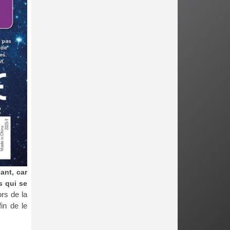
ant, car
s qui se
ors de la
in de le