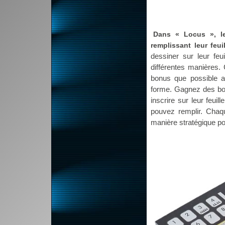
Dans « Locus », le
remplissant leur feui
dessiner sur leur feu
différentes manières.
bonus que possible a
forme. Gagnez des bon
inscrire sur leur feui
pouvez remplir. Chaq
manière stratégique po