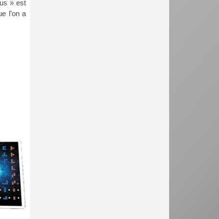
us » est
ue l’on a