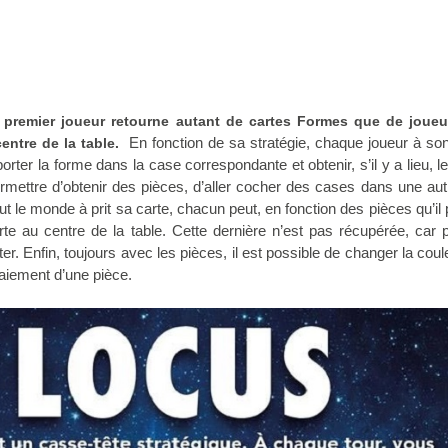
le premier joueur retourne autant de cartes Formes que de joueu
En fonction de sa stratégie, chaque joueur à son
entre de la table.
porter la forme dans la case correspondante et obtenir, s’il y a lieu, 
permettre d’obtenir des pièces, d’aller cocher des cases dans une au
ut le monde à prit sa carte, chacun peut, en fonction des pièces qu’i
rte au centre de la table. Cette dernière n’est pas récupérée, car 
er. Enfin, toujours avec les pièces, il est possible de changer la coul
aiement d’une pièce.