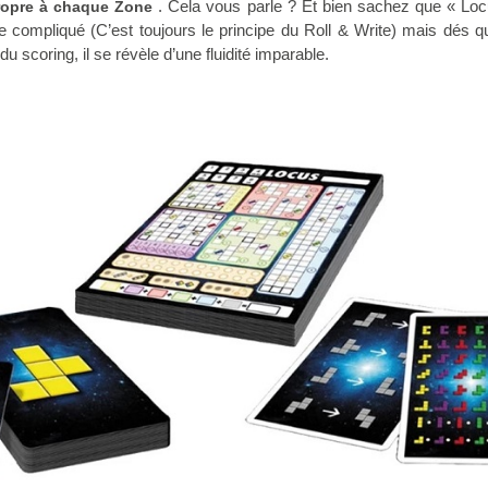
. Cela vous parle ? Et bien sachez que « Loc
propre à chaque Zone
re compliqué (C’est toujours le principe du Roll & Write) mais dés q
 scoring, il se révèle d’une fluidité imparable.