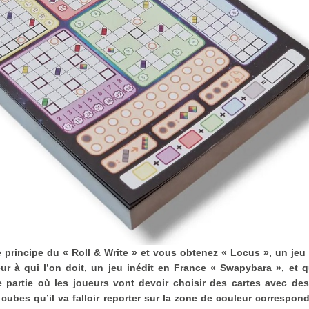
 le principe du « Roll & Write » et vous obtenez « Locus », un jeu
ur à qui l’on doit, un jeu inédit en France « Swapybara », et 
 partie où les joueurs vont devoir choisir des cartes avec de
cubes qu’il va falloir reporter sur la zone de couleur correspon