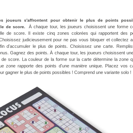
s joueurs s'affrontent pour obtenir le plus de points possi
À chaque tour, les joueurs choisissent une forme c
lle de score.
ille de score. Il existe cinq zones colorées qui rapportent des p
 Choisissez judicieusement pour ne pas vous bloquer et collectez a
fin d'accumuler le plus de points. Choisissez une carte. Rempli
us. Gagnez des points. À chaque tour, les joueurs choisissent une
lle de score. La couleur de la forme sur la carte détermine la zone
ue zone rapporte des points d'une manière unique. Placez vos c
ur gagner le plus de points possibles ! Comprend une variante solo !