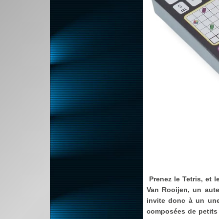
Prenez le Tetris, et
Van Rooijen, un aute
invite donc à un une
composées de petits 