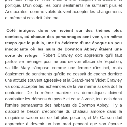
politique. D’un coup, les bons sentiments ne suffisent plus et
Aristocrates, comme valets doivent accepter les changements
et même si cela doit faire mal.
Côté intrigue, donc on revient sur des thèmes plus
sombres, où chacun des personnages sent venir, en même
temps que le public, une fin évidente d’une époque un peu
insouciante où les murs de Downton Abbey étaient une
Robert Crawley doit apprendre qu’il faut
sorte de refuge.
parfois se ménager pour ne pas se voir effacer de l’équation,
sa fille Mary s’impose comme une femme d’instinct, mais
également de sentiments qu’elle ne cessait de cacher derrière
une attitude souvent agressive et la Grand-mère Violet Crawley
va donc accepter les échéances de la vie même si cela doit la
contrarier. De la même manière les domestiques doivent
combattre les démons du passé et ceux à venir, tout cela dans
l’ombre permanente des habitants de Downton Abbey. Il y a
d’abord le besoin d’économie du château amorcé dans la
cinquième saison qui se fait plus pesante, et Mr Carson doit
apprendre à devenir un bon mari pendant que son épouse