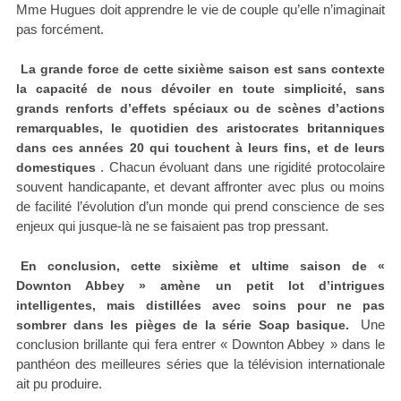
Mme Hugues doit apprendre le vie de couple qu’elle n’imaginait
pas forcément.
La grande force de cette sixième saison est sans contexte
la capacité de nous dévoiler en toute simplicité, sans
grands renforts d’effets spéciaux ou de scènes d’actions
remarquables, le quotidien des aristocrates britanniques
dans ces années 20 qui touchent à leurs fins, et de leurs
. Chacun évoluant dans une rigidité protocolaire
domestiques
souvent handicapante, et devant affronter avec plus ou moins
de facilité l’évolution d’un monde qui prend conscience de ses
enjeux qui jusque-là ne se faisaient pas trop pressant.
En conclusion, cette sixième et ultime saison de «
Downton Abbey » amène un petit lot d’intrigues
intelligentes, mais distillées avec soins pour ne pas
Une
sombrer dans les pièges de la série Soap basique.
conclusion brillante qui fera entrer « Downton Abbey » dans le
panthéon des meilleures séries que la télévision internationale
ait pu produire.