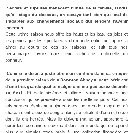
Secrets et ruptures menacent l’unité de la famille, tandis
qu’à l’étage du dessous, on essaye tant bien que mal de
s’adapter aux changements sociaux qui rendent l’avenir
.
incertain
Cette ultime saison nous offre les hauts et les bas, les joies et
les peines que les spectateurs du monde entier ont appris à
aimer au cours de ces six saisons, et suit tous nos
personnages favoris dans leur recherche continuelle du
bonheur.
Comme le disait à juste titre mon confrère dans sa critique
de la première saison de « Downton Abbey », cette série est
d’une très grande qualité malgré une intrigue assez discrète
Et cette sixième et ultime saison annonce une
au final.
conclusion qui se présentera sous les meilleurs jours. Car nos
aristocrates évoluent toujours dans un monde utopique où
chacun d’entre eux se congratulent, se félicitent d’une richesse
dont ils ont hérités, Mais ils doivent maintenant apprendre à
gérer leur domaine en évoluant dans un monde qui ne répond
plus aux simples titres mais à une obligation financière et