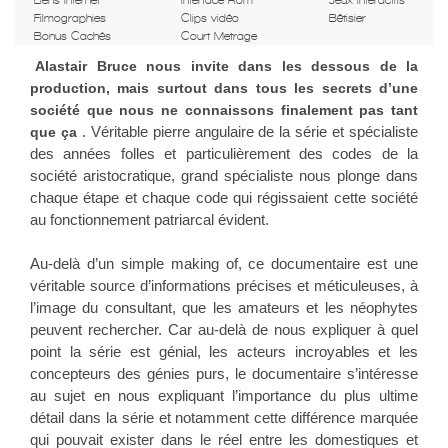
Liens internet
Interface Rom
Jeux intéractifs
Filmographies
Clips vidéo
Bêtisier
Bonus Cachés
Court Metrage
Alastair Bruce nous invite dans les dessous de la
production, mais surtout dans tous les secrets d’une
société que nous ne connaissons finalement pas tant
. Véritable pierre angulaire de la série et spécialiste
que ça
des années folles et particulièrement des codes de la
société aristocratique, grand spécialiste nous plonge dans
chaque étape et chaque code qui régissaient cette société
au fonctionnement patriarcal évident.
Au-delà d’un simple making of, ce documentaire est une
véritable source d’informations précises et méticuleuses, à
l’image du consultant, que les amateurs et les néophytes
peuvent rechercher. Car au-delà de nous expliquer à quel
point la série est génial, les acteurs incroyables et les
concepteurs des génies purs, le documentaire s’intéresse
au sujet en nous expliquant l’importance du plus ultime
détail dans la série et notamment cette différence marquée
qui pouvait exister dans le réel entre les domestiques et