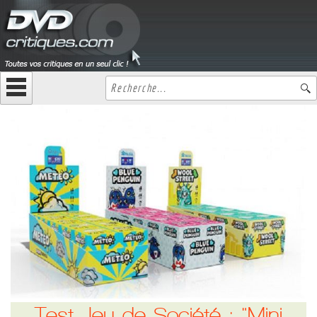
Test Jeu de Société : "Mini