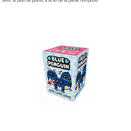
avec le plus de points à la fin de la partie l’emporte.