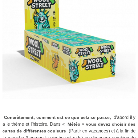
d’abord il y
Concrètement, comment est ce que cela se passe,
a le thème et l’histoire. Dans «
Météo » vous devez choisir des
(Partir en vacances) et à la fin de
cartes de différentes couleurs
la manche (Lorsque la pioche est vide) on découvre combien de