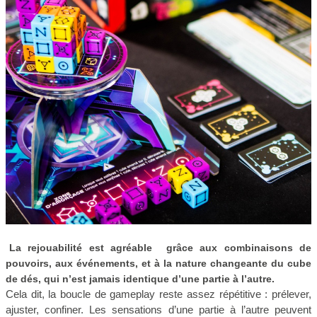
La rejouabilité est agréable
grâce aux combinaisons de
pouvoirs, aux événements, et à la nature changeante du cube
de dés, qui n’est jamais identique d’une partie à l’autre.
Cela dit, la boucle de gameplay reste assez répétitive : prélever,
ajuster, confiner. Les sensations d’une partie à l’autre peuvent