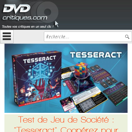
Test de Jeu de Société :
"Tesseract" Coopérez pour