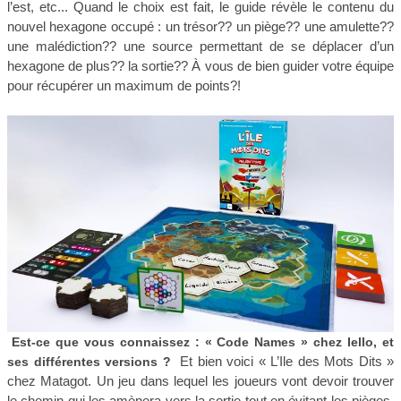
l’est, etc... Quand le choix est fait, le guide révèle le contenu du
nouvel hexagone occupé : un trésor?? un piège?? une amulette??
une malédiction?? une source permettant de se déplacer d’un
hexagone de plus?? la sortie?? À vous de bien guider votre équipe
pour récupérer un maximum de points?!
Est-ce que vous connaissez : « Code Names » chez Iello, et
Et bien voici « L’Ile des Mots Dits »
ses différentes versions ?
chez Matagot. Un jeu dans lequel les joueurs vont devoir trouver
le chemin qui les amènera vers la sortie tout en évitant les pièges,