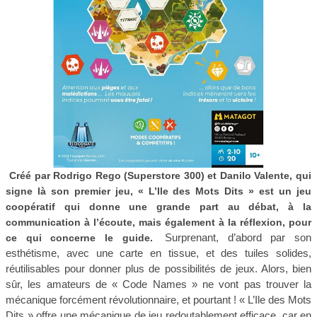
Créé par Rodrigo Rego (Superstore 300) et Danilo Valente, qui
signe là son premier jeu, « L’Ile des Mots Dits » est un jeu
coopératif qui donne une grande part au débat, à la
communication à l’écoute, mais également à la réflexion, pour
Surprenant, d’abord par son
ce qui concerne le guide.
esthétisme, avec une carte en tissue, et des tuiles solides,
réutilisables pour donner plus de possibilités de jeux. Alors, bien
sûr, les amateurs de « Code Names » ne vont pas trouver la
mécanique forcément révolutionnaire, et pourtant ! « L’Ile des Mots
Dits » offre une mécanique de jeu redoutablement efficace, car en