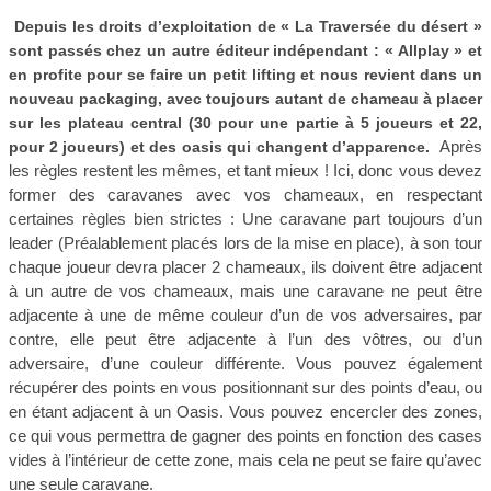
Depuis les droits d’exploitation de « La Traversée du désert »
sont passés chez un autre éditeur indépendant : « Allplay » et
en profite pour se faire un petit lifting et nous revient dans un
nouveau packaging, avec toujours autant de chameau à placer
sur les plateau central (30 pour une partie à 5 joueurs et 22,
Après
pour 2 joueurs) et des oasis qui changent d’apparence.
les règles restent les mêmes, et tant mieux ! Ici, donc vous devez
former des caravanes avec vos chameaux, en respectant
certaines règles bien strictes : Une caravane part toujours d’un
leader (Préalablement placés lors de la mise en place), à son tour
chaque joueur devra placer 2 chameaux, ils doivent être adjacent
à un autre de vos chameaux, mais une caravane ne peut être
adjacente à une de même couleur d’un de vos adversaires, par
contre, elle peut être adjacente à l’un des vôtres, ou d’un
adversaire, d’une couleur différente. Vous pouvez également
récupérer des points en vous positionnant sur des points d’eau, ou
en étant adjacent à un Oasis. Vous pouvez encercler des zones,
ce qui vous permettra de gagner des points en fonction des cases
vides à l’intérieur de cette zone, mais cela ne peut se faire qu’avec
une seule caravane.