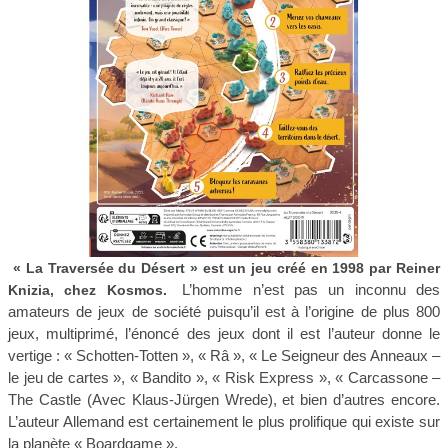
« La Traversée du Désert » est un jeu créé en 1998 par Reiner
L’homme n’est pas un inconnu des
Knizia, chez Kosmos.
amateurs de jeux de société puisqu’il est à l’origine de plus 800
jeux, multiprimé, l’énoncé des jeux dont il est l’auteur donne le
vertige : « Schotten-Totten », « Râ », « Le Seigneur des Anneaux –
le jeu de cartes », « Bandito », « Risk Express », « Carcassone –
The Castle (Avec Klaus-Jürgen Wrede), et bien d’autres encore.
L’auteur Allemand est certainement le plus prolifique qui existe sur
la planète « Boardgame ».