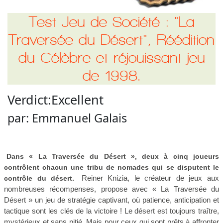
Test Jeu de Société : "La
Traversée du Désert", Réédition
du Célèbre et réjouissant jeu
de 1998.
Verdict:
Excellent
par:
Emmanuel Galais
Dans « La Traversée du Désert », deux à cinq joueurs
contrôlent chacun une tribu de nomades qui se disputent le
Reiner Knizia, le créateur de jeux aux
contrôle du désert.
nombreuses récompenses, propose avec « La Traversée du
Désert » un jeu de stratégie captivant, où patience, anticipation et
tactique sont les clés de la victoire ! Le désert est toujours traître,
mystérieux et sans pitié. Mais pour ceux qui sont prêts à affronter