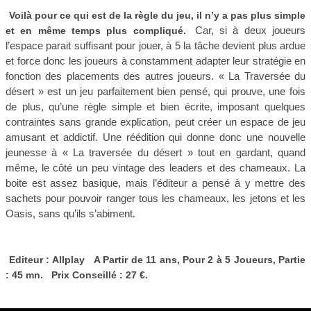
Voilà pour ce qui est de la règle du jeu, il n’y a pas plus simple
Car, si à deux joueurs
et en même temps plus compliqué.
l’espace parait suffisant pour jouer, à 5 la tâche devient plus ardue
et force donc les joueurs à constamment adapter leur stratégie en
fonction des placements des autres joueurs. « La Traversée du
désert » est un jeu parfaitement bien pensé, qui prouve, une fois
de plus, qu’une règle simple et bien écrite, imposant quelques
contraintes sans grande explication, peut créer un espace de jeu
amusant et addictif. Une réédition qui donne donc une nouvelle
jeunesse à « La traversée du désert » tout en gardant, quand
même, le côté un peu vintage des leaders et des chameaux. La
boite est assez basique, mais l’éditeur a pensé à y mettre des
sachets pour pouvoir ranger tous les chameaux, les jetons et les
Oasis, sans qu’ils s’abiment.
Editeur : Allplay A Partir de 11 ans, Pour 2 à 5 Joueurs, Partie
: 45 mn. Prix Conseillé : 27 €.