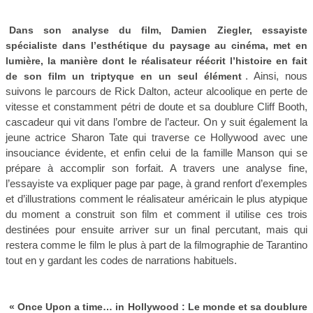
Dans son analyse du film, Damien Ziegler, essayiste
spécialiste dans l’esthétique du paysage au cinéma, met en
lumière, la manière dont le réalisateur réécrit l’histoire en fait
. Ainsi, nous
de son film un triptyque en un seul élément
suivons le parcours de Rick Dalton, acteur alcoolique en perte de
vitesse et constamment pétri de doute et sa doublure Cliff Booth,
cascadeur qui vit dans l’ombre de l’acteur. On y suit également la
jeune actrice Sharon Tate qui traverse ce Hollywood avec une
insouciance évidente, et enfin celui de la famille Manson qui se
prépare à accomplir son forfait. A travers une analyse fine,
l’essayiste va expliquer page par page, à grand renfort d’exemples
et d’illustrations comment le réalisateur américain le plus atypique
du moment a construit son film et comment il utilise ces trois
destinées pour ensuite arriver sur un final percutant, mais qui
restera comme le film le plus à part de la filmographie de Tarantino
tout en y gardant les codes de narrations habituels.
« Once Upon a time… in Hollywood : Le monde et sa doublure