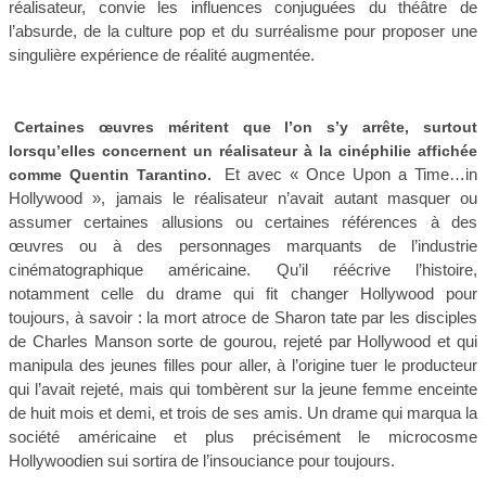
réalisateur, convie les influences conjuguées du théâtre de
l’absurde, de la culture pop et du surréalisme pour proposer une
singulière expérience de réalité augmentée.
Certaines œuvres méritent que l’on s’y arrête, surtout
lorsqu’elles concernent un réalisateur à la cinéphilie affichée
Et avec « Once Upon a Time…in
comme Quentin Tarantino.
Hollywood », jamais le réalisateur n’avait autant masquer ou
assumer certaines allusions ou certaines références à des
œuvres ou à des personnages marquants de l’industrie
cinématographique américaine. Qu’il réécrive l’histoire,
notamment celle du drame qui fit changer Hollywood pour
toujours, à savoir : la mort atroce de Sharon tate par les disciples
de Charles Manson sorte de gourou, rejeté par Hollywood et qui
manipula des jeunes filles pour aller, à l’origine tuer le producteur
qui l’avait rejeté, mais qui tombèrent sur la jeune femme enceinte
de huit mois et demi, et trois de ses amis. Un drame qui marqua la
société américaine et plus précisément le microcosme
Hollywoodien sui sortira de l’insouciance pour toujours.