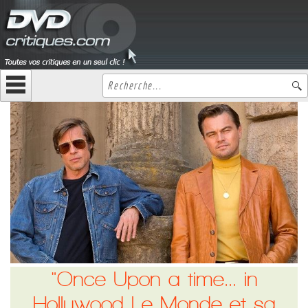
"Once Upon a time... in
Hollywood Le Monde et sa