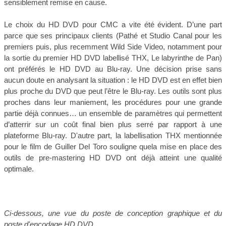
sensiblement remise en cause.
Le choix du HD DVD pour CMC a vite été évident. D’une part
parce que ses principaux clients (Pathé et Studio Canal pour les
premiers puis, plus recemment Wild Side Video, notamment pour
la sortie du premier HD DVD labellisé THX, Le labyrinthe de Pan)
ont préférés le HD DVD au Blu-ray. Une décision prise sans
aucun doute en analysant la situation : le HD DVD est en effet bien
plus proche du DVD que peut l’être le Blu-ray. Les outils sont plus
proches dans leur maniement, les procédures pour une grande
partie déjà connues… un ensemble de paramètres qui permettent
d’atterrir sur un coût final bien plus serré par rapport à une
plateforme Blu-ray. D'autre part, la labellisation THX mentionnée
pour le film de Guiller Del Toro souligne quela mise en place des
outils de pre-mastering HD DVD ont déjà atteint une qualité
optimale.
Ci-dessous, une vue du poste de conception graphique et du
poste d'encodage HD DVD.