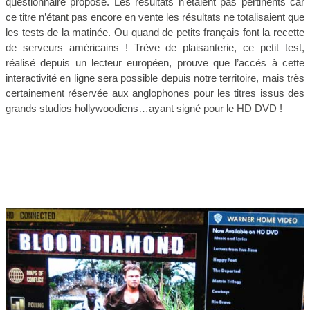
questionnaire proposé. Les résultats n’étaient pas pertinents car
ce titre n’étant pas encore en vente les résultats ne totalisaient que
les tests de la matinée. Ou quand de petits français font la recette
de serveurs américains ! Trève de plaisanterie, ce petit test,
réalisé depuis un lecteur européen, prouve que l’accés à cette
interactivité en ligne sera possible depuis notre territoire, mais très
certainement réservée aux anglophones pour les titres issus des
grands studios hollywoodiens…ayant signé pour le HD DVD !