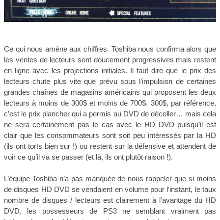
Ce qui nous amène aux chiffres. Toshiba nous confirma alors que
les ventes de lecteurs sont doucement progressives mais restent
en ligne avec les projections initiales. Il faut dire que le prix des
lecteurs chute plus vite que prévu sous l’impulsion de certaines
grandes chaînes de magasins américains qui proposent les deux
lecteurs à moins de 300$ et moins de 700$. 300$, par référence,
c’est le prix plancher qui a permis au DVD de décoller… mais cela
ne sera certainement pas le cas avec le HD DVD puisqu’il est
clair que les consommateurs sont soit peu intéressés par la HD
(ils ont torts bien sur !) ou restent sur la défensive et attendent de
voir ce qu’il va se passer (et là, ils ont plutôt raison !).
L’équipe Toshiba n’a pas manquée de nous rappeler que si moins
de disques HD DVD se vendaient en volume pour l’instant, le taux
nombre de disques / lecteurs est clairement à l’avantage du HD
DVD, les possesseurs de PS3 ne semblant vraiment pas