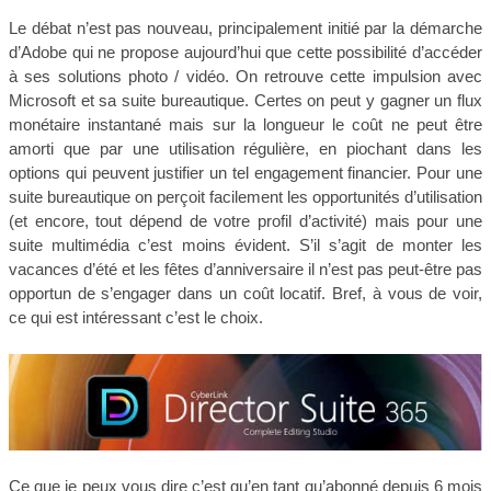
Le débat n’est pas nouveau, principalement initié par la démarche
d’Adobe qui ne propose aujourd’hui que cette possibilité d’accéder
à ses solutions photo / vidéo. On retrouve cette impulsion avec
Microsoft et sa suite bureautique. Certes on peut y gagner un flux
monétaire instantané mais sur la longueur le coût ne peut être
amorti que par une utilisation régulière, en piochant dans les
options qui peuvent justifier un tel engagement financier. Pour une
suite bureautique on perçoit facilement les opportunités d’utilisation
(et encore, tout dépend de votre profil d’activité) mais pour une
suite multimédia c’est moins évident. S’il s’agit de monter les
vacances d’été et les fêtes d’anniversaire il n’est pas peut-être pas
opportun de s’engager dans un coût locatif. Bref, à vous de voir,
ce qui est intéressant c’est le choix.
Ce que je peux vous dire c’est qu’en tant qu’abonné depuis 6 mois