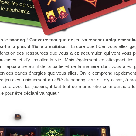
ns le scoring ! Car votre tactique de jeu va reposer uniquement l
Encore que ! Car vous allez ga
artie la plus difficile à maitriser.
n fonction des ressources que vous allez accumuler, qui vont vous p
uleuses et d’y installer la vie. Mais également en atteignant les o
r apparaître au fil de la partie et de la manière dont vous allez g
ation des cartes énergies que vous allez. On le comprend rapidement,
 jeu c’est uniquement du côté du scoring, car, s’il n’y a pas, à pr
irecte avec les joueurs, il faut tout de même être celui qui aura l
rtie pour être déclaré vainqueur.