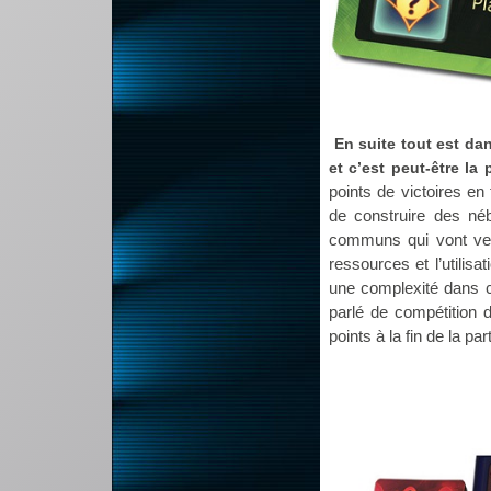
En suite tout est da
et c’est peut-être la p
points de victoires e
de construire des néb
communs qui vont veni
ressources et l’utilis
une complexité dans ce
parlé de compétition d
points à la fin de la pa