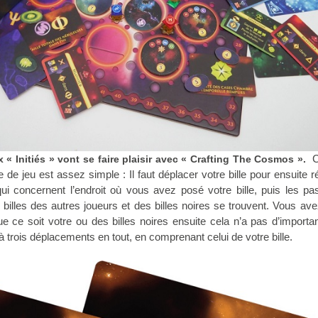
C
 « Initiés » vont se faire plaisir avec « Crafting The Cosmos ».
 de jeu est assez simple : Il faut déplacer votre bille pour ensuite 
qui concernent l’endroit où vous avez posé votre bille, puis les pa
billes des autres joueurs et des billes noires se trouvent. Vous ave
e ce soit votre ou des billes noires ensuite cela n’a pas d’importa
à trois déplacements en tout, en comprenant celui de votre bille.