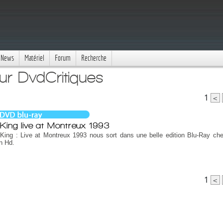
News
Matériel
Forum
Recherche
ur DvdCritiques
1
<
King live at Montreux 1993
King : Live at Montreux 1993 nous sort dans une belle edition Blu-Ray ch
n Hd.
1
<