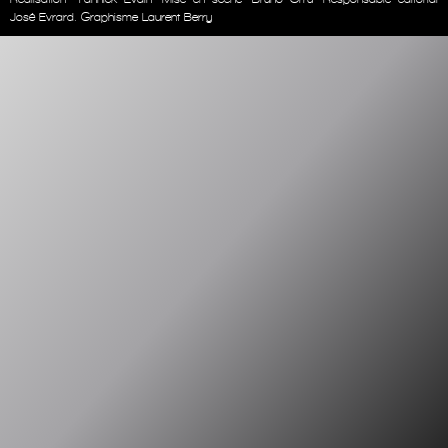
José Evrard. Graphisme Laurent Berry