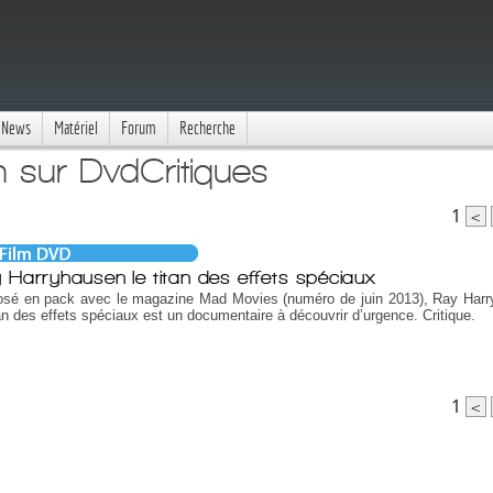
News
Matériel
Forum
Recherche
n sur DvdCritiques
1
<
 Harryhausen le titan des effets spéciaux
osé en pack avec le magazine Mad Movies (numéro de juin 2013), Ray Har
tan des effets spéciaux est un documentaire à découvrir d’urgence. Critique.
1
<