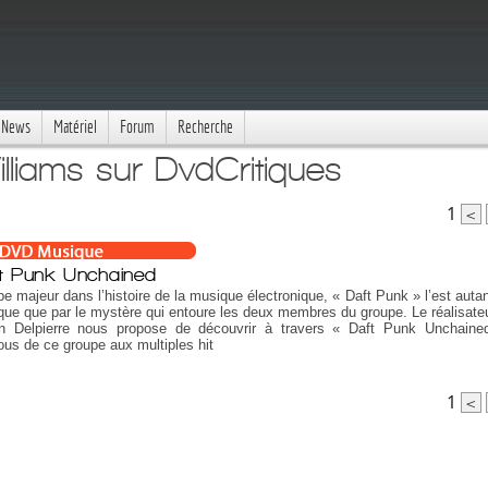
News
Matériel
Forum
Recherche
illiams sur DvdCritiques
1
<
t Punk Unchained
e majeur dans l’histoire de la musique électronique, « Daft Punk » l’est autan
ue que par le mystère qui entoure les deux membres du groupe. Le réalisate
in Delpierre nous propose de découvrir à travers « Daft Punk Unchaine
us de ce groupe aux multiples hit
1
<