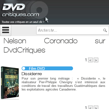
Nelson Coronado sur
DvdCritiques
1
<
>
Dissidente
Pour son premier long métrage : « Dissidente », le
réalisateur Pier-Philippe Chevigny s’est intéressé aux
conditions de travail des travailleurs Guatémaltèques dans
les exploitations agricoles Canadienne.
1
<
>