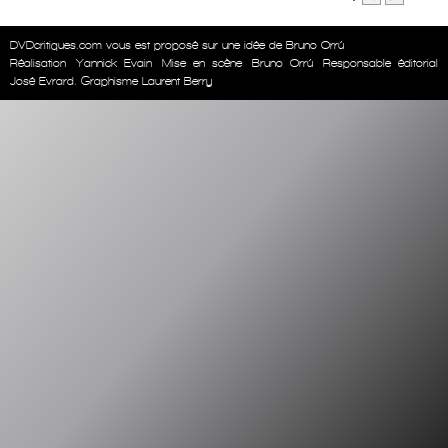
DVDcritiques.com vous est proposé sur une idée de Bruno Orrú
Réalisation
Yannick Evain
Mise en scène
Bruno Orrú
Responsable éditorial
José Evrard. Graphisme Laurent Berry